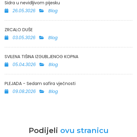
Sidra u nevidljivom pijesku
26.05.3026
Blog
ZRCALO DUŠE
03.05.3026
Blog
SVILENA TIŠINA IZGUBLJENOG KOPNA
05.04.3026
Blog
PLEJADA - Sedam safira vječnosti
09.08.2026
Blog
Podijeli
ovu stranicu