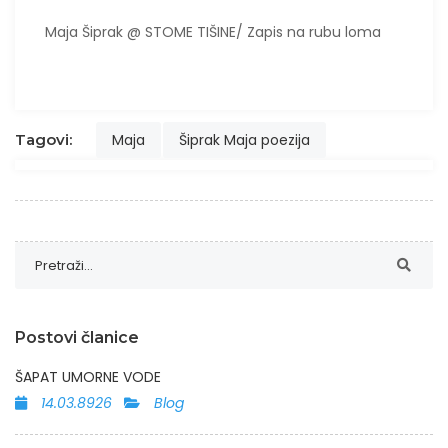
Maja Šiprak @ STOME TIŠINE/ Zapis na rubu loma
Tagovi:
Maja
Šiprak Maja poezija
Postovi članice
ŠAPAT UMORNE VODE
14.03.8926
Blog