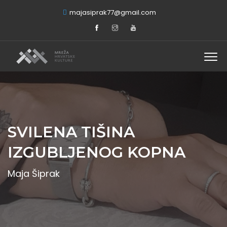
majasiprak77@gmail.com
SVILENA TIŠINA
IZGUBLJENOG KOPNA
Maja Šiprak