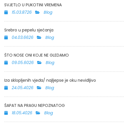
SVJETLO U PUKOTINI VREMENA
15.03.8726
Blog
Srebro u pepelu sjećanja
04.03.6626
Blog
ŠTO NOSE ONI KOJE NE GLEDAMO
09.05.6026
Blog
Iza sklopljenih vjeđa/ najljepse je oku nevidljivo
24.05.4026
Blog
ŠAPAT NA PRAGU NEPOZNATOG
18.05.4026
Blog