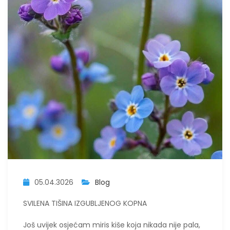
05.04.3026
Blog
SVILENA TIŠINA IZGUBLJENOG KOPNA
​Još uvijek osjećam miris kiše koja nikada nije pala,