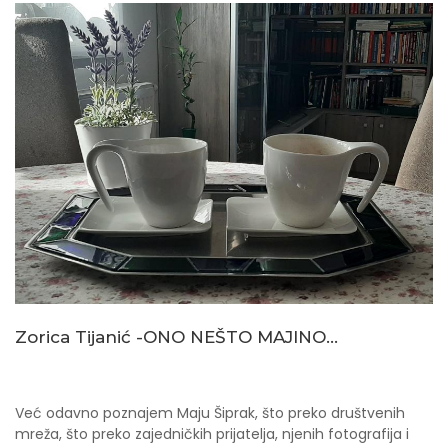
Zorica Tijanić -ONO NEŠTO MAJINO...
Već odavno poznajem Maju Šiprak, što preko društvenih
mreža, što preko zajedničkih prijatelja, njenih fotografija i