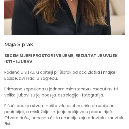
Maja Šiprak
SRCEM MJERI PROSTOR I VRIJEME, REZULTAT JE UVIJEK
ISTI - LJUBAV
Rođena u Sisku, u obitelji pl. Šiprak od oca Zlatka i majke
Božice, živi i radi u Zagrebu.
Primarno zaposlena u jednom ministarstvu, međutim, tri
velike ljubavi su joj poezija, astrologija i fotografija.
Pišući poeziju stvara nešto vrlo osobno, riše emocije na
papir bijeli, a misli, želje i htjenja prelijeva u pisanu riječ.
Otvara dušu, odnosno čistu emociju koju oduvijek i zauvijek
živi.