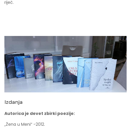
riječ.
Izdanja
Autorica je devet zbirki poezije:
„Žena u Meni“ -2012.