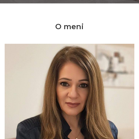
O meni