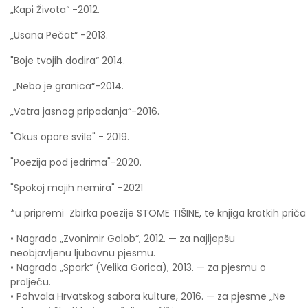
„Kapi Života“ -2012.
„Usana Pečat“ -2013.
"Boje tvojih dodira“ 2014.
„Nebo je granica“-2014.
„Vatra jasnog pripadanja“-2016.
"Okus opore svile" - 2019.
"Poezija pod jedrima"-2020.
"Spokoj mojih nemira" -2021
*u pripremi Zbirka poezije STOME TIŠINE, te knjiga kratkih priča
• Nagrada „Zvonimir Golob“, 2012. — za najljepšu
neobjavljenu ljubavnu pjesmu.
• Nagrada „Spark“ (Velika Gorica), 2013. — za pjesmu o
proljeću.
• Pohvala Hrvatskog sabora kulture, 2016. — za pjesme „Ne