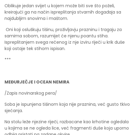
Oblikuje jedan svijet u kojem može biti sve što poželi,
kreirajući ga na način ispreplitanja stvarnih događaja sa
najdubljim snovima i maštom.
Oni koji osluškuju tišinu, proživljavju prazninu i tragaju za
samima sobom, razumijet će njenu poantu stiha.
Ispreplitanjem svega rečenog iz nje izviru riječi u krik duše
koji ostaje tek stihom ispisan.
***
MEĐURJEČJE I OCEAN NEMIRA
/Zapis novinarskog pera/
Soba je ispunjena tišinom koja nije praznina, već gusto tkivo
sjećanja.
Na stolu leže njezine riječi, razbacane kao krhotine ogledala
u kojima se ne ogleda lice, već fragmenti duše koja uporno
odbija pristati na zadane okvire.