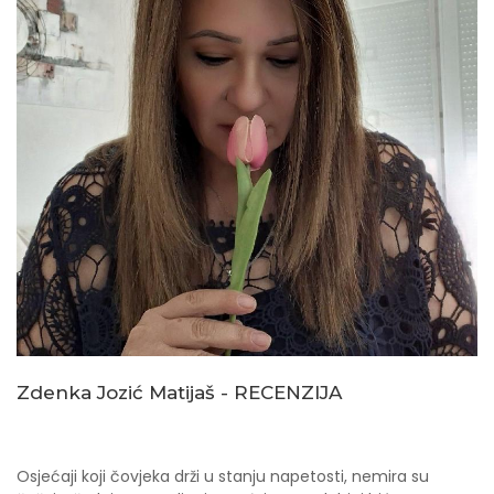
Zdenka Jozić Matijaš - RECENZIJA
Osjećaji koji čovjeka drži u stanju napetosti, nemira su