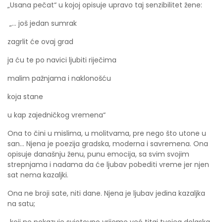
„Usana pečat“ u kojoj opisuje upravo taj senzibilitet žene:
„... još jedan sumrak
zagrlit će ovaj grad
ja ću te po navici ljubiti riječima
malim pažnjama i naklonošću
koja stane
u kap zajedničkog vremena“
Ona to čini u mislima, u molitvama, pre nego što utone u
san... Njena je poezija gradska, moderna i savremena. Ona
opisuje današnju ženu, punu emocija, sa svim svojim
strepnjama i nadama da će ljubav pobediti vreme jer njen
sat nema kazaljki.
Ona ne broji sate, niti dane. Njena je ljubav jedina kazaljka
na satu;