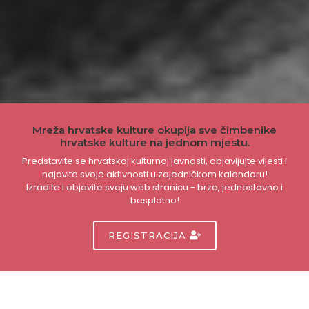
Mreža hrvatske kulture okuplja sve čimbenike
hrvatske kulture na jednom mjestu.
Predstavite se hrvatskoj kulturnoj javnosti, objavljujte vijesti i
najavite svoje aktivnosti u zajedničkom kalendaru!
Izradite i objavite svoju web stranicu - brzo, jednostavno i
besplatno!
REGISTRACIJA