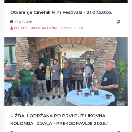
Otvaranje Cinehill Film Festivala - 21.07.2026.
22.07.2026
PUHAČKI ORKESTAR FUŽINE, Fužine, HR-PGŽ
U ŽDALI ODRŽANA PO PRVI PUT LIKOVNA
KOLONIJA "ŽDALA - PREKODRAVLJE 2026."