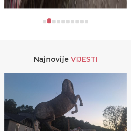
Najnovije
VIJESTI