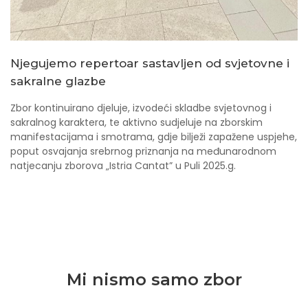
Njegujemo repertoar sastavljen od svjetovne i
sakralne glazbe
Zbor kontinuirano djeluje, izvodeći skladbe svjetovnog i
sakralnog karaktera, te aktivno sudjeluje na zborskim
manifestacijama i smotrama, gdje bilježi zapažene uspjehe,
poput osvajanja srebrnog priznanja na međunarodnom
natjecanju zborova „Istria Cantat” u Puli 2025.g.
Mi nismo samo zbor