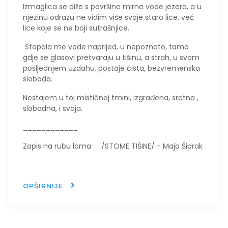
Izmaglica se diže s površine mirne vode jezera, a u
njezinu odrazu ne vidim više svoje staro lice, već
lice koje se ne boji sutrašnjice.
Stopala me vode naprijed, u nepoznato, tamo
gdje se glasovi pretvaraju u tišinu, a strah, u svom
posljednjem uzdahu, postaje čista, bezvremenska
sloboda.
Nestajem u toj mističnoj tmini, izgrađena, sretna ,
slobodna, i svoja.
____________
Zapis na rubu loma /STOME TIŠINE/ - Maja Šiprak
OPŠIRNIJE