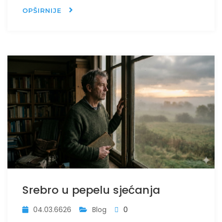
OPŠIRNIJE
Srebro u pepelu sjećanja
04.03.6626
Blog
0