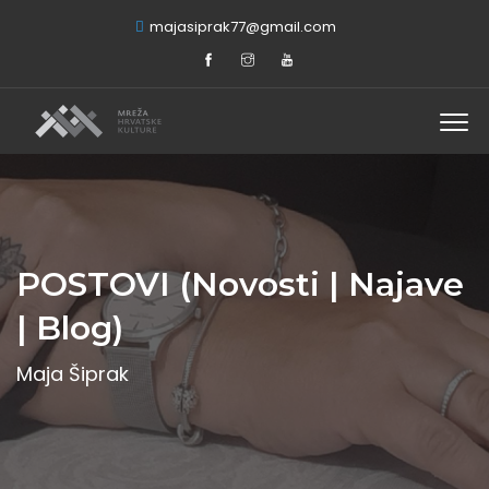
majasiprak77@gmail.com
POSTOVI (Novosti | Najave
| Blog)
Maja Šiprak