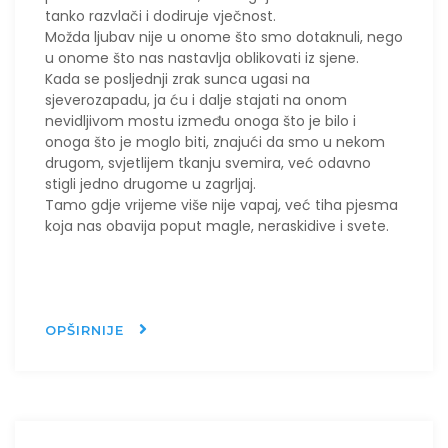
tanko razvlači i dodiruje vječnost.
Možda ljubav nije u onome što smo dotaknuli, nego
u onome što nas nastavlja oblikovati iz sjene.
Kada se posljednji zrak sunca ugasi na
sjeverozapadu, ja ću i dalje stajati na onom
nevidljivom mostu između onoga što je bilo i
onoga što je moglo biti, znajući da smo u nekom
drugom, svjetlijem tkanju svemira, već odavno
stigli jedno drugome u zagrljaj.
Tamo gdje vrijeme više nije vapaj, već tiha pjesma
koja nas obavija poput magle, neraskidive i svete.
OPŠIRNIJE