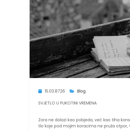
15.03.8726
Blog
SVJETLO U PUKOTINI VREMENA
​Zora ne dolazi kao pobjeda, već kao tiha konst
tlo koje pod mojim koracima ne pruža otpor,