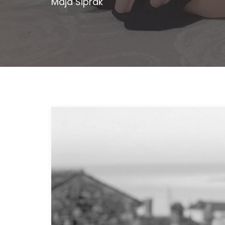
Maja Šiprak