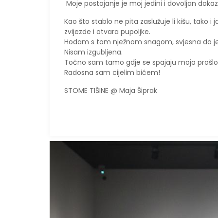
Moje postojanje je moj jedini i dovoljan doka
Kao što stablo ne pita zaslužuje li kišu, tako 
zvijezde i otvara pupoljke.
​Hodam s tom nježnom snagom, svjesna da je
Nisam izgubljena.
Točno sam tamo gdje se spajaju moja prošlos
Radosna sam cijelim bićem!
STOME TIŠINE @ Maja Šiprak​