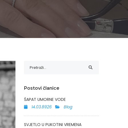
Postovi članice
ŠAPAT UMORNE VODE
14.03.8926
Blog
SVJETLO U PUKOTINI VREMENA