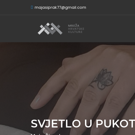
majasiprak77@gmail.com
SVJETLO U PUKOT