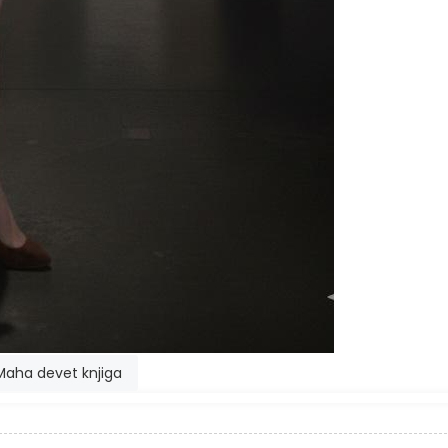
Maha devet knjiga