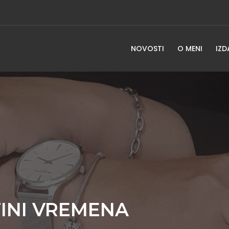
NOVOSTI
O MENI
IZD
INI VREMENA