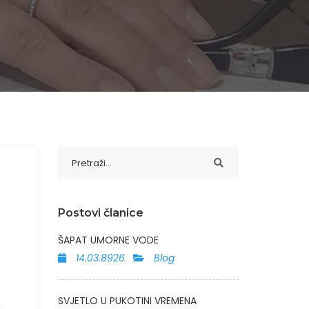
Postovi članice
ŠAPAT UMORNE VODE
14.03.8926
Blog
SVJETLO U PUKOTINI VREMENA
a