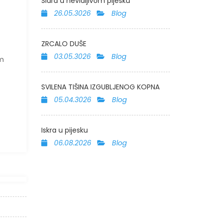
Sidra u nevidljivom pijesku
26.05.3026
Blog
ZRCALO DUŠE
03.05.3026
Blog
em
SVILENA TIŠINA IZGUBLJENOG KOPNA
05.04.3026
Blog
Iskra u pijesku
06.08.2026
Blog