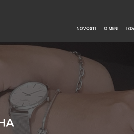
NOVOSTI
O MENI
IZD
EHA