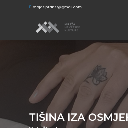
majasiprak77@gmail.com
TIŠINA IZA OSMJ