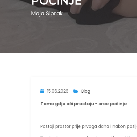
POČINJE
Maja Šiprak
15.06.2026
Blog
Tamo gdje oči prestaju - srce počinje
Postoji prostor prije prvoga daha i nakon pos