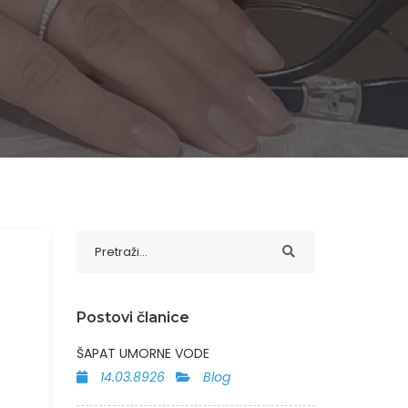
Postovi članice
ŠAPAT UMORNE VODE
14.03.8926
Blog