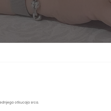
ljednjega otkucaja srca.