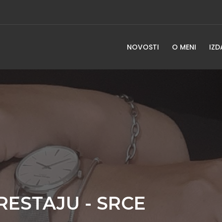
NOVOSTI
O MENI
IZD
RESTAJU - SRCE