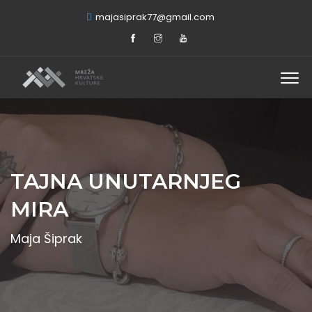
majasiprak77@gmail.com
TAJNA UNUTARNJEG
MIRA
Maja Šiprak