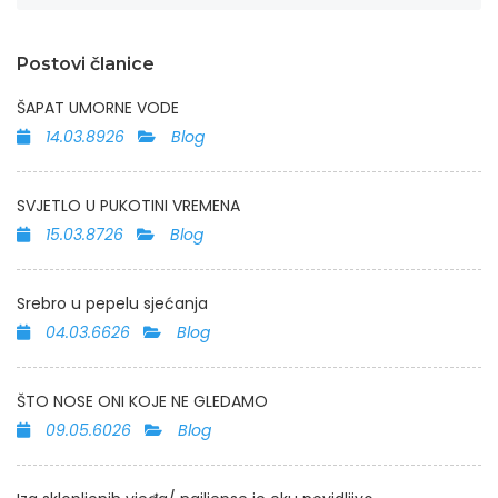
Postovi članice
ŠAPAT UMORNE VODE
14.03.8926
Blog
SVJETLO U PUKOTINI VREMENA
15.03.8726
Blog
Srebro u pepelu sjećanja
04.03.6626
Blog
ŠTO NOSE ONI KOJE NE GLEDAMO
09.05.6026
Blog