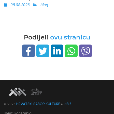
08.08.2026
Blog
Podijeli
ovu stranicu
HRVATSKI SABOR KULTURE
eBIZ
©
2026
&
Uvjeti korištenja