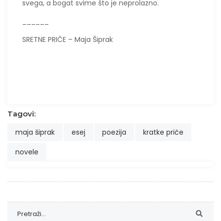
svega, a bogat svime što je neprolazno.
______
SRETNE PRIČE – Maja Šiprak
Tagovi:
maja šiprak
esej
poezija
kratke priče
novele