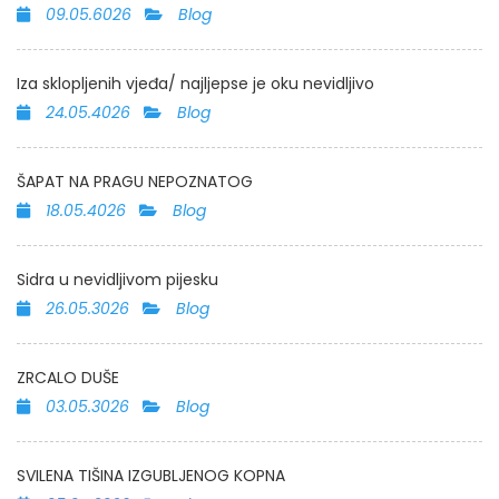
09.05.6026
Blog
Iza sklopljenih vjeđa/ najljepse je oku nevidljivo
24.05.4026
Blog
ŠAPAT NA PRAGU NEPOZNATOG
18.05.4026
Blog
Sidra u nevidljivom pijesku
26.05.3026
Blog
ZRCALO DUŠE
03.05.3026
Blog
SVILENA TIŠINA IZGUBLJENOG KOPNA