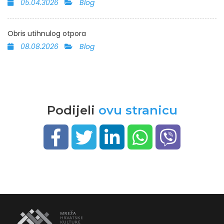
05.04.3026
Blog
Obris utihnulog otpora
08.08.2026
Blog
Podijeli
ovu stranicu