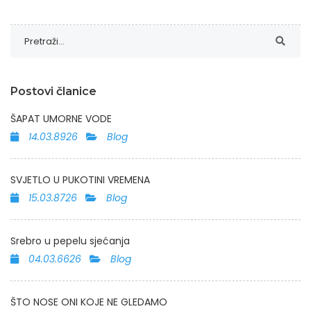
Postovi članice
ŠAPAT UMORNE VODE
14.03.8926
Blog
SVJETLO U PUKOTINI VREMENA
15.03.8726
Blog
Srebro u pepelu sjećanja
04.03.6626
Blog
ŠTO NOSE ONI KOJE NE GLEDAMO