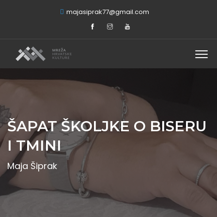
majasiprak77@gmail.com
ŠAPAT ŠKOLJKE O BISERU
I TMINI
Maja Šiprak