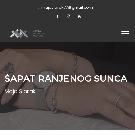
majasiprak77@gmail.com
ŠAPAT RANJENOG SUNCA
Maja Šiprak