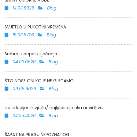
ŠAPAT UMORNE VODE
14.03.8926
Blog
SVJETLO U PUKOTINI VREMENA
15.03.8726
Blog
Srebro u pepelu sjećanja
04.03.6626
Blog
ŠTO NOSE ONI KOJE NE GLEDAMO
09.05.6026
Blog
Iza sklopljenih vjeđa/ najljepse je oku nevidljivo
24.05.4026
Blog
ŠAPAT NA PRAGU NEPOZNATOG