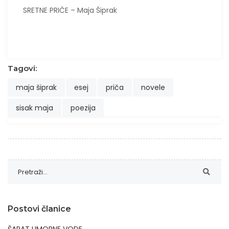
SRETNE PRIČE – Maja Šiprak
Tagovi:
maja šiprak
esej
priča
novele
sisak maja
poezija
Postovi članice