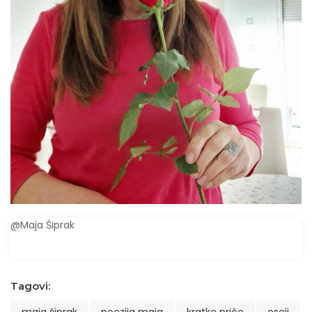
@Maja Šiprak
Tagovi: