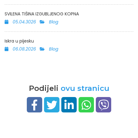
SVILENA TIŠINA IZGUBLJENOG KOPNA
05.04.3026
Blog
Iskra u pijesku
06.08.2026
Blog
Podijeli
ovu stranicu