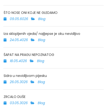
ŠTO NOSE ONI KOJE NE GLEDAMO
09.05.6026
Blog
Iza sklopljenih vjeđa/ najljepse je oku nevidljivo
24.05.4026
Blog
ŠAPAT NA PRAGU NEPOZNATOG
18.05.4026
Blog
Sidra u nevidljivom pijesku
26.05.3026
Blog
ZRCALO DUŠE
03.05.3026
Blog