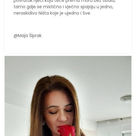
povratak rijeci koja teče prema moru bez obala,
tamo gdje se mistično i vječno spajaju u jedno,
neraskidivo Ništa koje je ujedno i Sve.
@Maja Šiprak