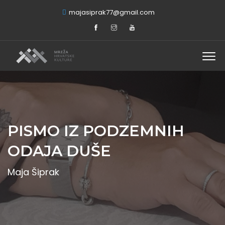
majasiprak77@gmail.com
PISMO IZ PODZEMNIH
ODAJA DUŠE
Maja Šiprak