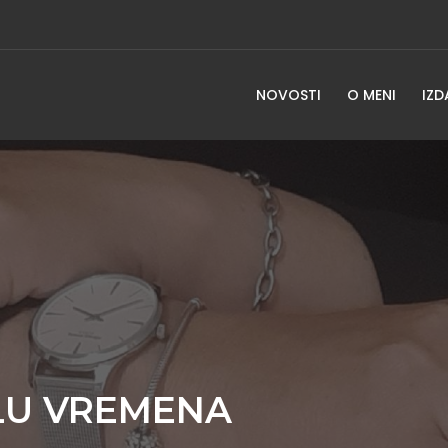
NOVOSTI
O MENI
IZD
ELU VREMENA