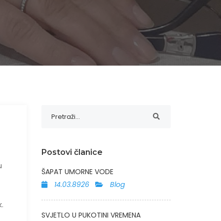
Postovi članice
u
ŠAPAT UMORNE VODE
14.03.8926
Blog
k.
SVJETLO U PUKOTINI VREMENA