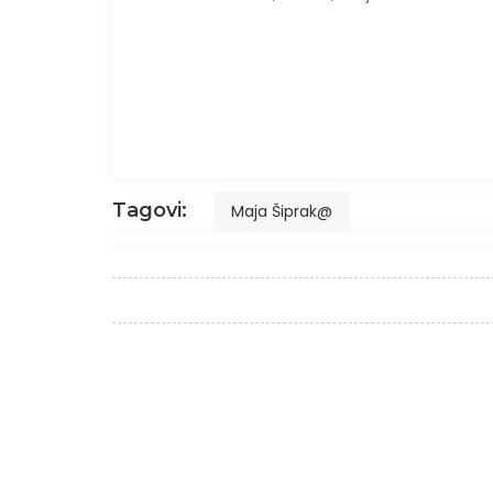
Tagovi:
Maja Šiprak@