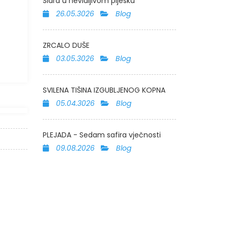
Sidra u nevidljivom pijesku
26.05.3026
Blog
ZRCALO DUŠE
03.05.3026
Blog
SVILENA TIŠINA IZGUBLJENOG KOPNA
05.04.3026
Blog
PLEJADA - Sedam safira vječnosti
09.08.2026
Blog