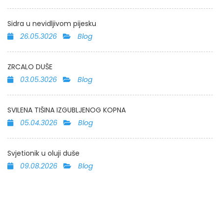
Sidra u nevidljivom pijesku
26.05.3026
Blog
ZRCALO DUŠE
03.05.3026
Blog
SVILENA TIŠINA IZGUBLJENOG KOPNA
05.04.3026
Blog
Svjetionik u oluji duše
09.08.2026
Blog