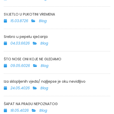
SVJETLO U PUKOTINI VREMENA
15.03.8726
Blog
Srebro u pepelu sjećanja
04.03.6626
Blog
ŠTO NOSE ONI KOJE NE GLEDAMO
09.05.6026
Blog
Iza sklopljenih vjeđa/ najljepse je oku nevidljivo
24.05.4026
Blog
ŠAPAT NA PRAGU NEPOZNATOG
18.05.4026
Blog