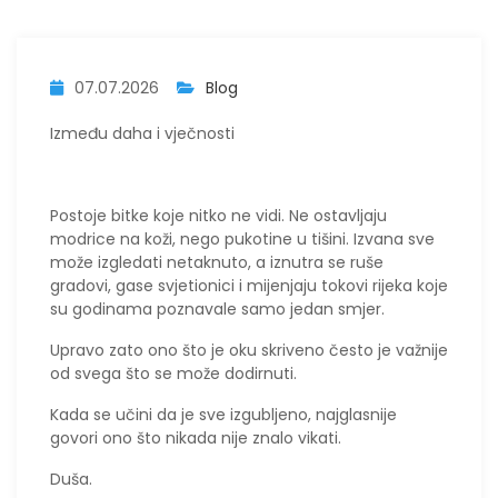
07.07.2026
Blog
Između daha i vječnosti
Postoje bitke koje nitko ne vidi. Ne ostavljaju
modrice na koži, nego pukotine u tišini. Izvana sve
može izgledati netaknuto, a iznutra se ruše
gradovi, gase svjetionici i mijenjaju tokovi rijeka koje
su godinama poznavale samo jedan smjer.
Upravo zato ono što je oku skriveno često je važnije
od svega što se može dodirnuti.
Kada se učini da je sve izgubljeno, najglasnije
govori ono što nikada nije znalo vikati.
Duša.