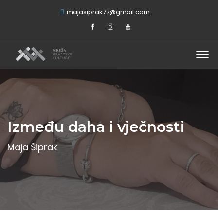
majasiprak77@gmail.com
Između daha i vječnosti
Maja Šiprak