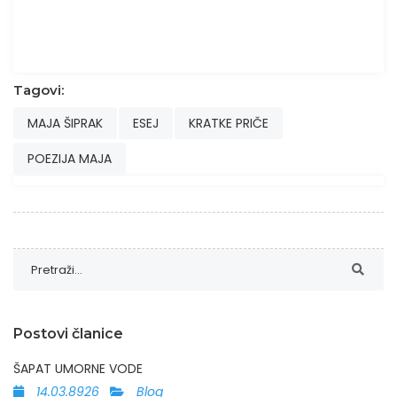
Tagovi:
MAJA ŠIPRAK
ESEJ
KRATKE PRIČE
POEZIJA MAJA
Postovi članice
ŠAPAT UMORNE VODE
14.03.8926
Blog