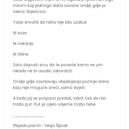
mirom koji jednoga dana osvane ondje gdje je
nekoć živjela bol.
Tada shvatiš da ništa nije bilo uzalud.
Ni suze.
Ni čekanje.
Ni tišina.
Zato dopusti srcu da te povede kamo se um
nikada ne bi usudio zakoračiti.
Ondje gdje završavaju objašnjenja počinje istina
koju nije moguće izreći, samo živjeti.
A kada joj se potpuno predaš, otkrit ćeš da nisi
tražio put. Put je cijelo vrijeme tražio tebe.
____________
Plejada pamti - Maja Šiprak