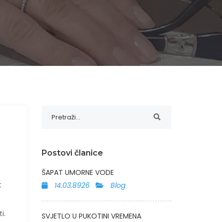
Postovi članice
ŠAPAT UMORNE VODE
t
14.03.8926
Blog
ti.
SVJETLO U PUKOTINI VREMENA