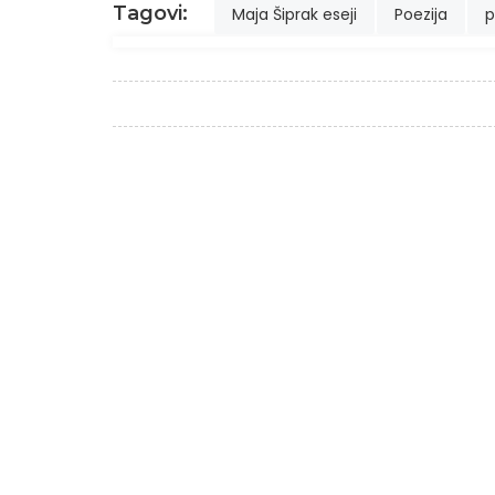
Tagovi:
Maja Šiprak eseji
Poezija
p