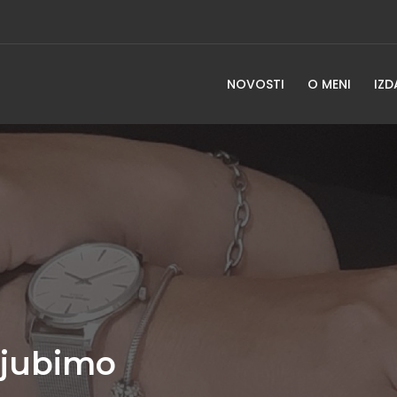
NOVOSTI
O MENI
IZD
 ljubimo