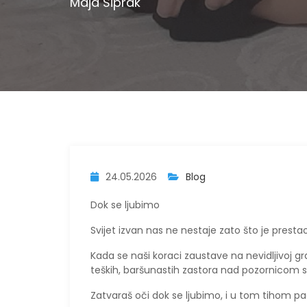
Maja Šiprak
24.05.2026
Blog
Dok se ljubimo
Svijet izvan nas ne nestaje zato što je prest
Kada se naši koraci zaustave na nevidljivoj gr
teških, baršunastih zastora nad pozornicom sv
Zatvaraš oči dok se ljubimo, i u tom tihom pa