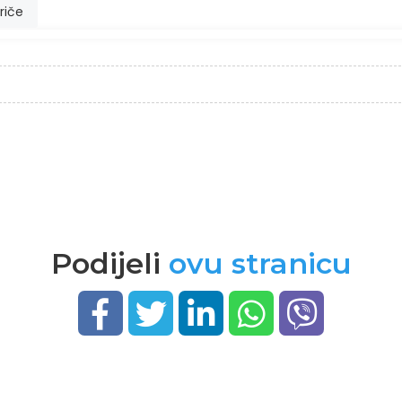
riče
Podijeli
ovu stranicu