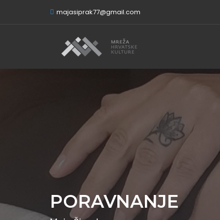
majasiprak77@gmail.com
PORAVNANJE