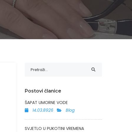
Postovi članice
ŠAPAT UMORNE VODE
14.03.8926
Blog
SVJETLO U PUKOTINI VREMENA