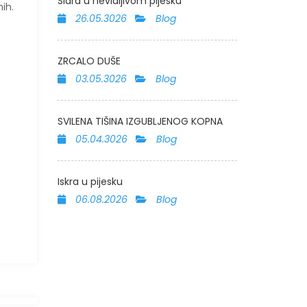
Sidra u nevidljivom pijesku
ih.
26.05.3026
Blog
ZRCALO DUŠE
03.05.3026
Blog
SVILENA TIŠINA IZGUBLJENOG KOPNA
05.04.3026
Blog
Iskra u pijesku
06.08.2026
Blog