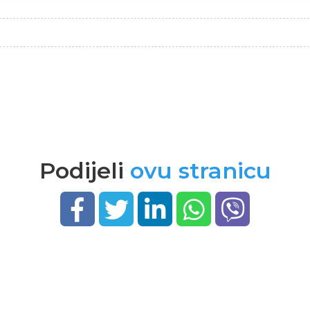
Podijeli
ovu stranicu