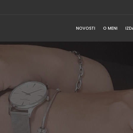
NOVOSTI
O MENI
IZD