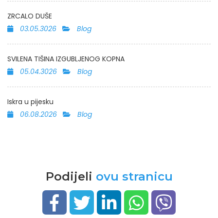
ZRCALO DUŠE
03.05.3026
Blog
SVILENA TIŠINA IZGUBLJENOG KOPNA
05.04.3026
Blog
Iskra u pijesku
06.08.2026
Blog
Podijeli
ovu stranicu