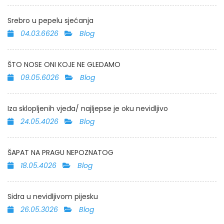
Srebro u pepelu sjećanja
04.03.6626
Blog
ŠTO NOSE ONI KOJE NE GLEDAMO
09.05.6026
Blog
Iza sklopljenih vjeđa/ najljepse je oku nevidljivo
24.05.4026
Blog
ŠAPAT NA PRAGU NEPOZNATOG
18.05.4026
Blog
Sidra u nevidljivom pijesku
26.05.3026
Blog