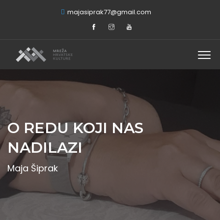
majasiprak77@gmail.com
O REDU KOJI NAS
NADILAZI
Maja Šiprak