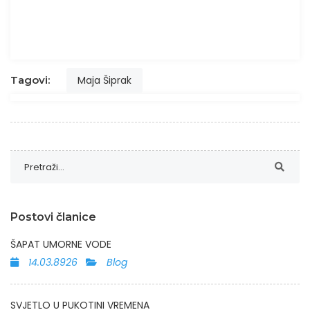
Tagovi:
Maja Šiprak
Postovi članice
ŠAPAT UMORNE VODE
14.03.8926
Blog
SVJETLO U PUKOTINI VREMENA