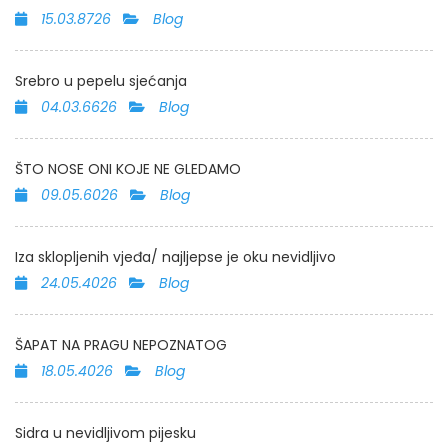
15.03.8726
Blog
Srebro u pepelu sjećanja
04.03.6626
Blog
ŠTO NOSE ONI KOJE NE GLEDAMO
09.05.6026
Blog
Iza sklopljenih vjeđa/ najljepse je oku nevidljivo
24.05.4026
Blog
ŠAPAT NA PRAGU NEPOZNATOG
18.05.4026
Blog
Sidra u nevidljivom pijesku