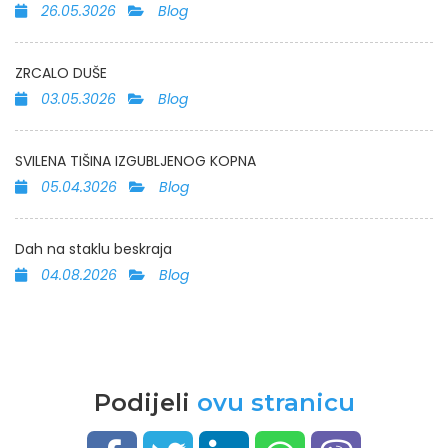
26.05.3026
Blog
ZRCALO DUŠE
03.05.3026
Blog
SVILENA TIŠINA IZGUBLJENOG KOPNA
05.04.3026
Blog
Dah na staklu beskraja
04.08.2026
Blog
Podijeli
ovu stranicu