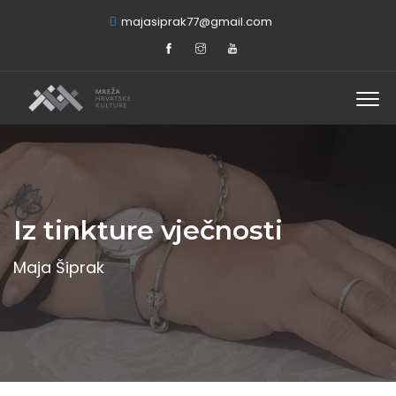
majasiprak77@gmail.com
Iz tinkture vječnosti
Maja Šiprak