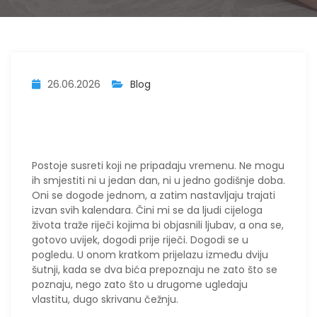
26.06.2026
Blog
Postoje susreti koji ne pripadaju vremenu. Ne mogu
ih smjestiti ni u jedan dan, ni u jedno godišnje doba.
Oni se dogode jednom, a zatim nastavljaju trajati
izvan svih kalendara. Čini mi se da ljudi cijeloga
života traže riječi kojima bi objasnili ljubav, a ona se,
gotovo uvijek, dogodi prije riječi. Dogodi se u
pogledu. U onom kratkom prijelazu između dviju
šutnji, kada se dva bića prepoznaju ne zato što se
poznaju, nego zato što u drugome ugledaju
vlastitu, dugo skrivanu čežnju.