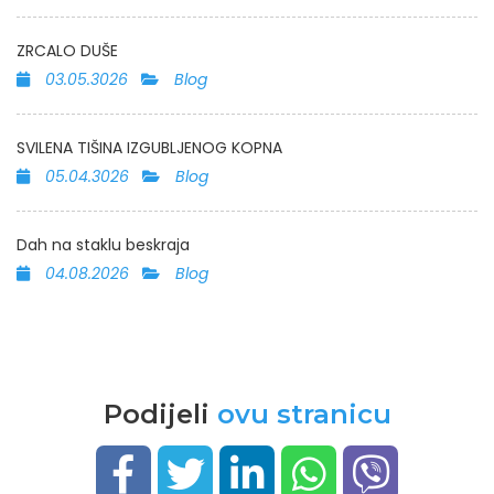
ZRCALO DUŠE
03.05.3026
Blog
SVILENA TIŠINA IZGUBLJENOG KOPNA
05.04.3026
Blog
Dah na staklu beskraja
04.08.2026
Blog
Podijeli
ovu stranicu