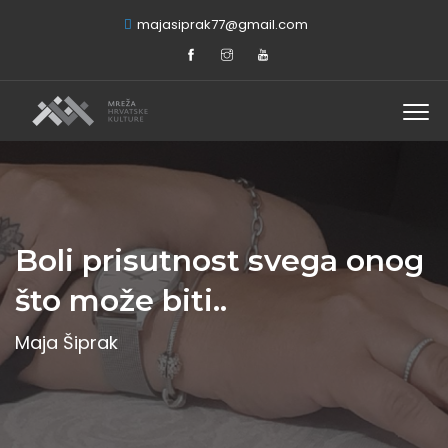
majasiprak77@gmail.com
Boli prisutnost svega onog
što može biti..
Maja Šiprak