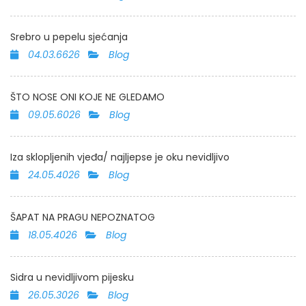
Srebro u pepelu sjećanja
04.03.6626
Blog
ŠTO NOSE ONI KOJE NE GLEDAMO
09.05.6026
Blog
Iza sklopljenih vjeđa/ najljepse je oku nevidljivo
24.05.4026
Blog
ŠAPAT NA PRAGU NEPOZNATOG
18.05.4026
Blog
Sidra u nevidljivom pijesku
26.05.3026
Blog