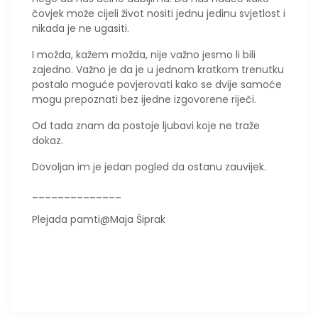
čovjek može cijeli život nositi jednu jedinu svjetlost i
nikada je ne ugasiti.
I možda, kažem možda, nije važno jesmo li bili
zajedno. Važno je da je u jednom kratkom trenutku
postalo moguće povjerovati kako se dvije samoće
mogu prepoznati bez ijedne izgovorene riječi.
Od tada znam da postoje ljubavi koje ne traže
dokaz.
Dovoljan im je jedan pogled da ostanu zauvijek.
______________
Plejada pamti@Maja Šiprak