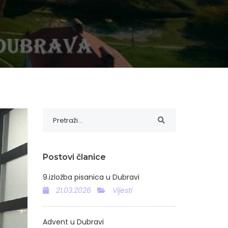
Postovi članice
9.izložba pisanica u Dubravi
21.03.2026
Vijesti
Advent u Dubravi