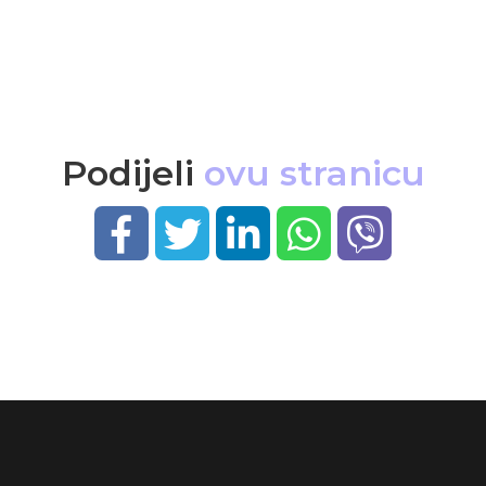
Podijeli
ovu stranicu