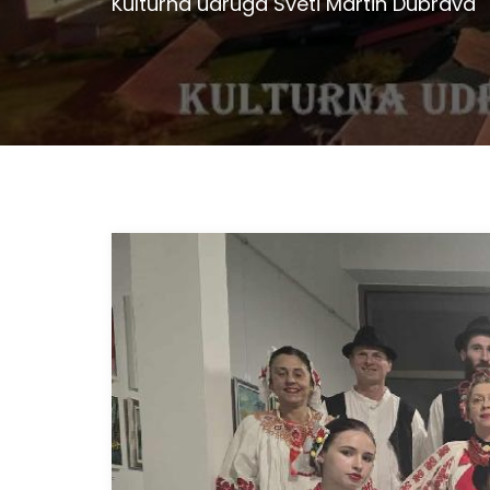
Kulturna udruga Sveti Martin Dubrava