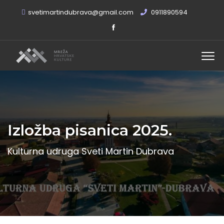
svetimartindubrava@gmail.com
0911890594
Izložba pisanica 2025.
Kulturna udruga Sveti Martin Dubrava