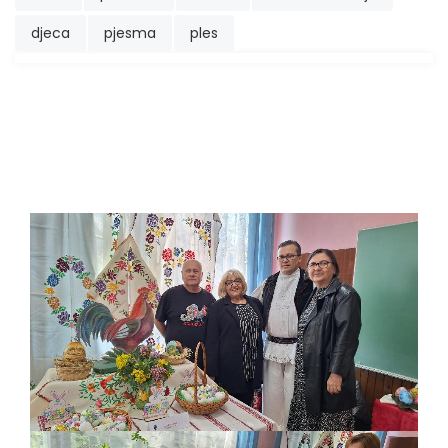
djeca
pjesma
ples