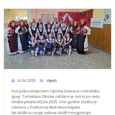
14.04.2025
Vijesti
Pod pokroviteljstvom Općine Dubrava i načelnika
gosp. Tomislava Okroše održana je osma po redu
Izložba pisanica12,04,2025. Ove godine izložba je
održana u Područnoj školi Nova Kapela.
Na izložbi su svoje radove izložili mnogobrojni