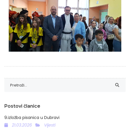
Postovi članice
9.izložba pisanica u Dubravi
21.03.2026
Vijesti