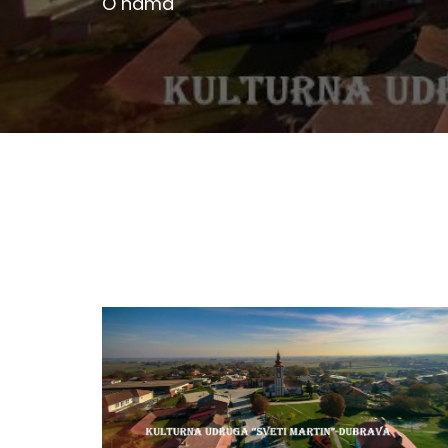
O nama