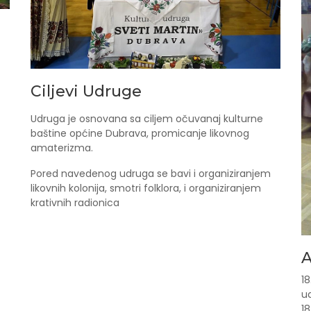
Ciljevi Udruge
Udruga je osnovana sa ciljem očuvanaj kulturne
baštine općine Dubrava, promicanje likovnog
amaterizma.
Pored navedenog udruga se bavi i organiziranjem
likovnih kolonija, smotri folklora, i organiziranjem
krativnih radionica
A
18
u
18