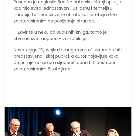
Posebno je naglasila Budišin autorski stil koji opisuje
kao “slojevito jednostavan”, uz jasnu i temeljitu
naraciju te neočekivane obrate koji čitatelja drže
zainteresiranim do posljednje stranice.
– Zavirite u neku od Budišinih knjiga, tamo je
stvarno sve moguće – zaključila je.
Nova knjiga “Djevojka iz moga kvarta” uskoro će biti
predstavljena i široj publici, a autor najavljuje kako
će primjerci tijekom sljedećih dana biti dostupni
zainteresiranim čitateljima.