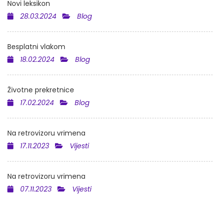
Novi leksikon
28.03.2024
Blog
Besplatni vlakom
18.02.2024
Blog
Životne prekretnice
17.02.2024
Blog
Na retrovizoru vrimena
17.11.2023
Vijesti
Na retrovizoru vrimena
07.11.2023
Vijesti