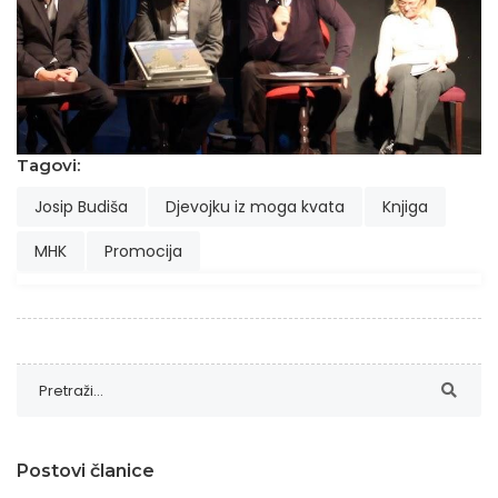
Tagovi:
Josip Budiša
Djevojku iz moga kvata
Knjiga
MHK
Promocija
Postovi članice