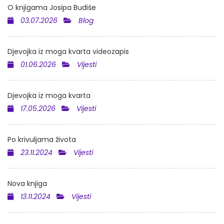
O knjigama Josipa Budiše
03.07.2026
Blog
Djevojka iz moga kvarta videozapis
01.06.2026
Vijesti
Djevojka iz moga kvarta
17.05.2026
Vijesti
Po krivuljama života
23.11.2024
Vijesti
Nova knjiga
13.11.2024
Vijesti