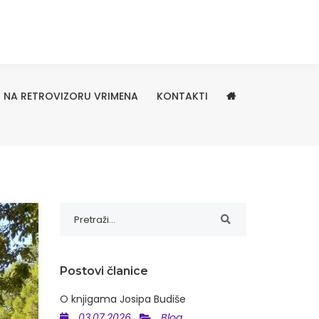
NA RETROVIZORU VRIMENA
KONTAKTI
Postovi članice
O knjigama Josipa Budiše
03.07.2026
Blog