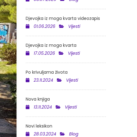
Djevojka iz moga kvarta videozapis
01.06.2026
Vijesti
Djevojka iz moga kvarta
17.05.2026
Vijesti
Po krivuljama života
23.11.2024
Vijesti
Nova knjiga
13.11.2024
Vijesti
Novi leksikon
28.03.2024
Blog