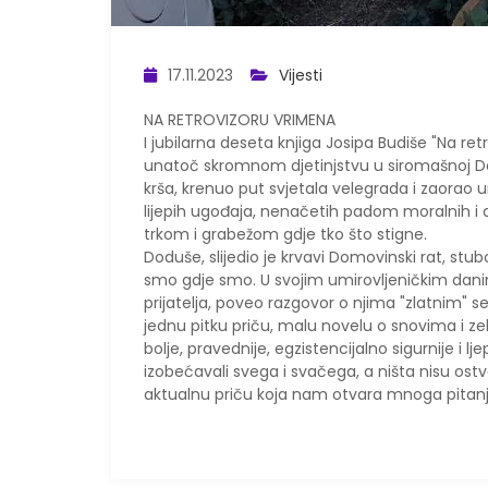
17.11.2023
Vijesti
NA RETROVIZORU VRIMENA
I jubilarna deseta knjiga Josipa Budiše "Na re
unatoč skromnom djetinjstvu u siromašnoj Dalm
krša, krenuo put svjetala velegrada i zaorao urb
lijepih ugođaja, nenačetih padom moralnih i 
trkom i
grabežom gdje tko što stigne.
Doduše, slijedio je krvavi Domovinski rat, stub
smo gdje smo. U svojim umirovljeničkim dani
prijatelja, poveo razgovor o njima "zlatnim" 
jednu pitku priču, malu novelu o snovima i z
bolje, pravednije, egzistencijalno sigurnije i l
izobećavali svega i svačega, a ništa nisu ostva
aktualnu priču koja nam otvara mnoga pitanja,