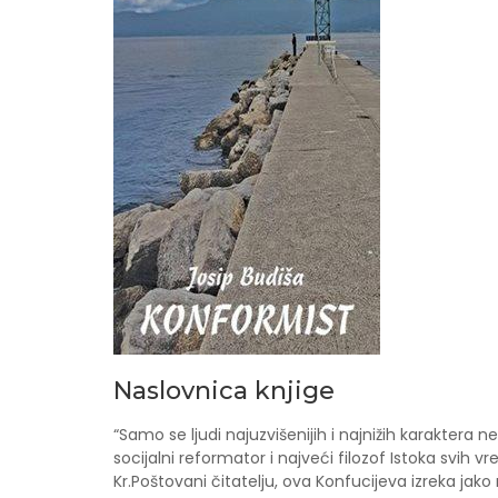
Naslovnica knjige
“Samo se ljudi najuzvišenijih i najnižih karaktera ne
socijalni reformator i najveći filozof Istoka svih vre
Kr.Poštovani čitatelju, ova Konfucijeva izreka jak