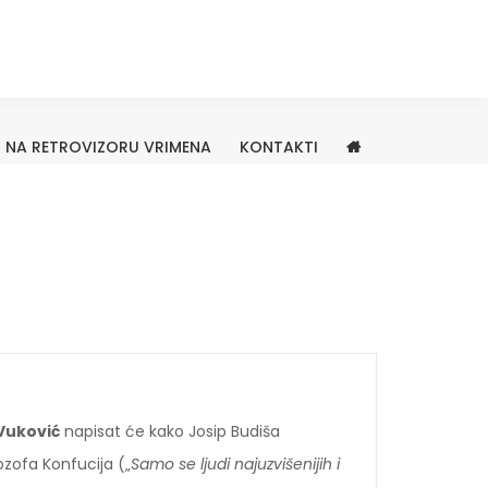
NA RETROVIZORU VRIMENA
KONTAKTI
Vuković
napisat će kako Josip Budiša
ozofa Konfucija („
Samo se ljudi najuzvišenijih i