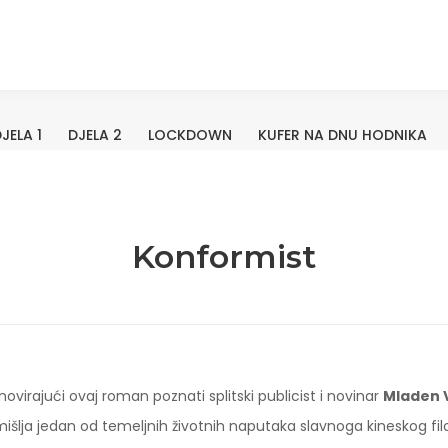
JELA 1
DJELA 2
LOCKDOWN
KUFER NA DNU HODNIKA
Konformist
ovirajući ovaj roman poznati splitski publicist i novinar
Mladen 
išlja jedan od temeljnih životnih naputaka slavnoga kineskog fil