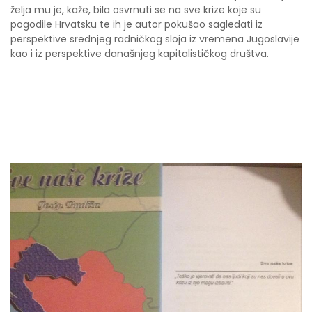
želja mu je, kaže, bila osvrnuti se na sve krize koje su
pogodile Hrvatsku te ih je autor pokušao sagledati iz
perspektive srednjeg radničkog sloja iz vremena Jugoslavije
kao i iz perspektive današnjeg kapitalističkog društva.