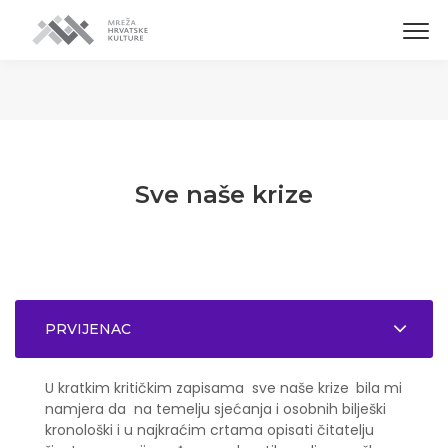
Sve naše krize
PRVIJENAC
U kratkim kritičkim zapisama sve naše krize
bila mi
namjera da na temelju sjećanja i osobnih bilješki
kronološki i u najkraćim crtama opisati čitatelju