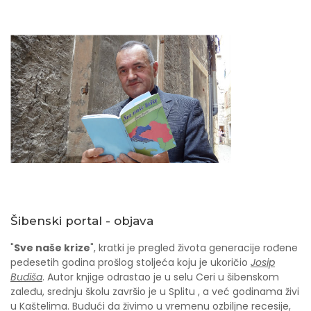
Šibenski portal - objava
"
Sve naše krize
", kratki je pregled života generacije rođene
pedesetih godina prošlog stoljeća koju je ukoričio
Josip
Budiša
. Autor knjige odrastao je u selu Ceri u šibenskom
zaleđu, srednju školu završio je u Splitu , a već godinama živi
u Kaštelima. Budući da živimo u vremenu ozbiljne recesije,