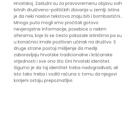
Hrvatskoj. Zaslužni su za pravovremenu objavu svih
bitnih društveno-političkih zbivanja u zemlji. Istina
je da neki naslovi tekstova znaju biti i bombastični. .
Mnogo puta mogli smo pročitali gotovo
nevjerojatne informacije, posebice o nekim
aferama, koje bi se često pokazale istinitima pa su
u konačnici imale pozitivan učinak na društvo. S
druge strane postoji mišljenje da mediji
zaboravljaju hrvatske tradicionalne i kršćanske
vrijednosti i sve ono što čini hrvatski identitet.
Sigurno je da taj identitet treba nadograđivati, ali
isto tako treba i voditi računa o tomu da njegovi
korijeni ostaju prepoznatljivi.