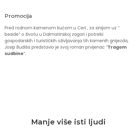
Promocija
Pred rodnom kamenom kućom u
Ceri
, za sinijom uz ”
beside” o životu u Dalmatinskoj zagori i potrebi
gospodarskih i turističkih oživljavanja tih kamenih gnijezda,
Josip Budiša predstavio je svoj roman prvijenac “
Tragom
sudbine
”.
Manje više isti ljudi