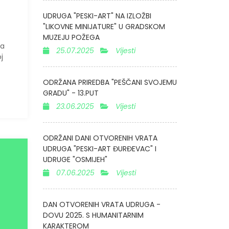
UDRUGA "PESKI-ART" NA IZLOŽBI
"LIKOVNE MINIJATURE" U GRADSKOM
MUZEJU POŽEGA
na
25.07.2025
Vijesti
j
ODRŽANA PRIREDBA "PEŠČANI SVOJEMU
GRADU" - 13.PUT
23.06.2025
Vijesti
ODRŽANI DANI OTVORENIH VRATA
UDRUGA "PESKI-ART ĐURĐEVAC" I
UDRUGE "OSMIJEH"
07.06.2025
Vijesti
DAN OTVORENIH VRATA UDRUGA -
DOVU 2025. S HUMANITARNIM
KARAKTEROM