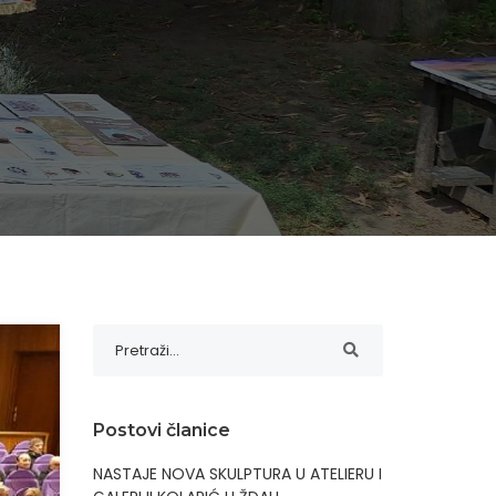
Postovi članice
NASTAJE NOVA SKULPTURA U ATELIERU I