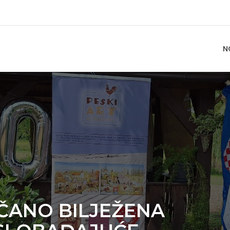
N
ČANO BILJEŽENA