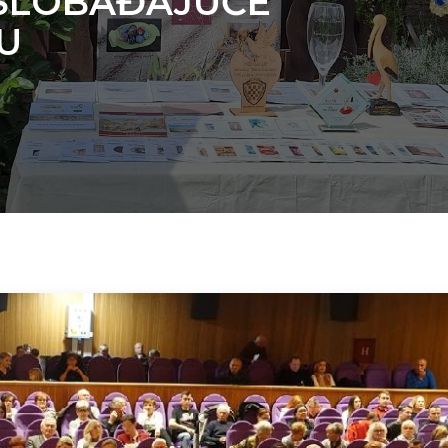
OSLOBAĐAJUĆE
U