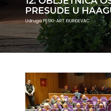
12. OBLJETNICA 
PRESUDE U HAAG
Udruga PESKI-ART ĐURĐEVAC