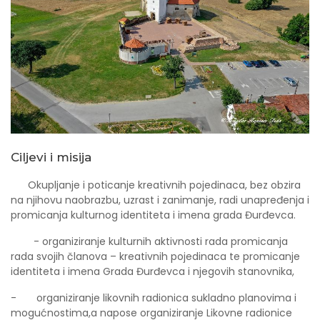
Ciljevi i misija
Okupljanje i poticanje kreativnih pojedinaca, bez obzira
na njihovu naobrazbu, uzrast i zanimanje, radi unapređenja i
promicanja kulturnog identiteta i imena grada Đurđevca.
- organiziranje kulturnih aktivnosti rada promicanja
rada svojih članova – kreativnih pojedinaca te promicanje
identiteta i imena Grada Đurđevca i njegovih stanovnika,
- organiziranje likovnih radionica sukladno planovima i
mogućnostima,a napose organiziranje Likovne radionice