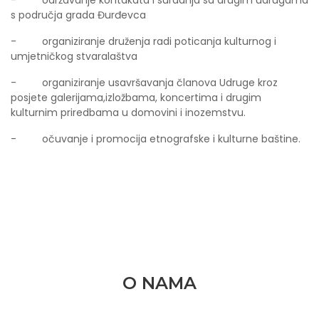
s područja grada Đurđevca
- organiziranje druženja radi poticanja kulturnog i
umjetničkog stvaralaštva
- organiziranje usavršavanja članova Udruge kroz
posjete galerijama,izložbama, koncertima i drugim
kulturnim priredbama u domovini i inozemstvu.
- očuvanje i promocija etnografske i kulturne baštine.
O NAMA