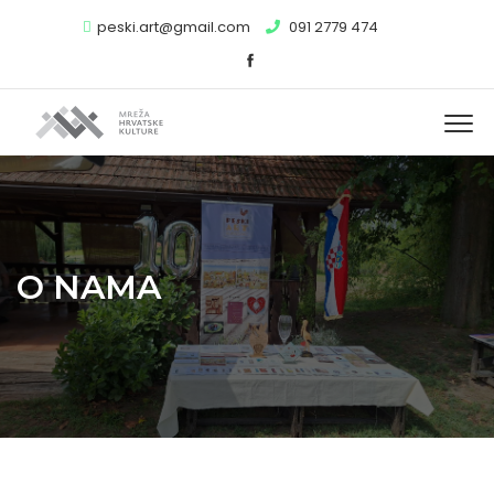
peski.art@gmail.com
091 2779 474
O NAMA