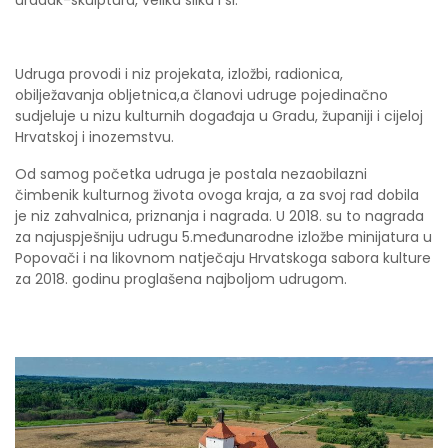
Udruga provodi i niz projekata, izložbi, radionica,
obilježavanja obljetnica,a članovi udruge pojedinačno
sudjeluje u nizu kulturnih događaja u Gradu, županiji i cijeloj
Hrvatskoj i inozemstvu.
Od samog početka udruga je postala nezaobilazni
čimbenik kulturnog života ovoga kraja, a za svoj rad dobila
je niz zahvalnica, priznanja i nagrada. U 2018. su to nagrada
za najuspješniju udrugu 5.međunarodne izložbe minijatura u
Popovači i na likovnom natječaju Hrvatskoga sabora kulture
za 2018. godinu proglašena najboljom udrugom.