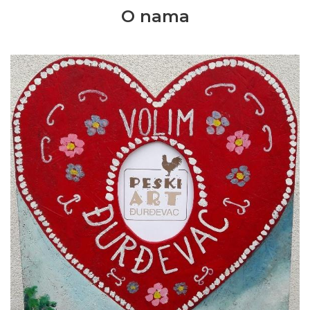
O nama