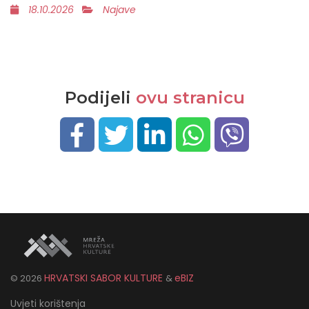
18.10.2026
Najave
Podijeli
ovu stranicu
HRVATSKI SABOR KULTURE
eBIZ
©
2026
&
Uvjeti korištenja