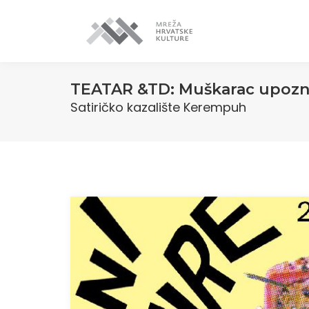
TEATAR &TD: Muškarac upozn
Satiričko kazalište Kerempuh