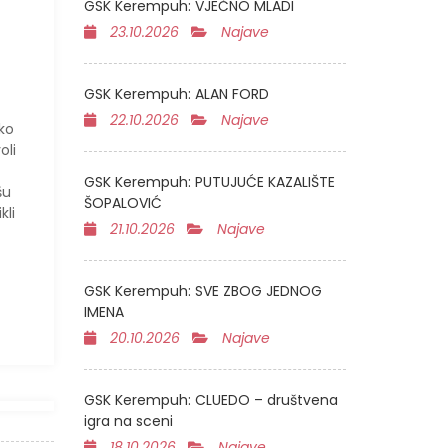
GSK Kerempuh: VJEČNO MLADI
23.10.2026
Najave
GSK Kerempuh: ALAN FORD
22.10.2026
Najave
rko
oli
GSK Kerempuh: PUTUJUĆE KAZALIŠTE
šu
ŠOPALOVIĆ
kli
21.10.2026
Najave
GSK Kerempuh: SVE ZBOG JEDNOG
IMENA
20.10.2026
Najave
GSK Kerempuh: CLUEDO – društvena
igra na sceni
18.10.2026
Najave