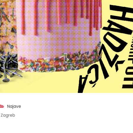
Najave
 Zagreb