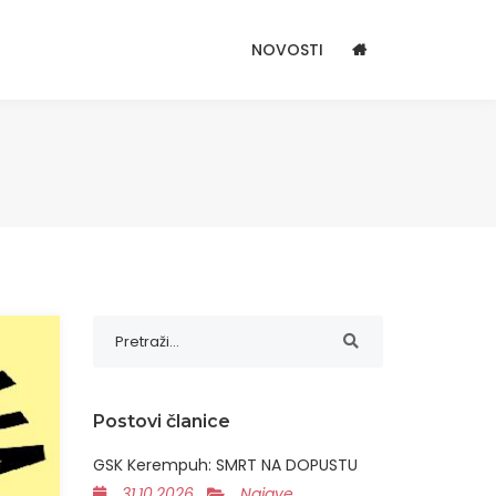
NOVOSTI
Postovi članice
GSK Kerempuh: SMRT NA DOPUSTU
31.10.2026
Najave