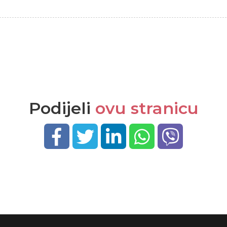
Podijeli
ovu stranicu