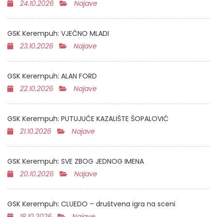
24.10.2026
Najave
GSK Kerempuh: VJEČNO MLADI
23.10.2026
Najave
GSK Kerempuh: ALAN FORD
22.10.2026
Najave
GSK Kerempuh: PUTUJUĆE KAZALIŠTE ŠOPALOVIĆ
21.10.2026
Najave
GSK Kerempuh: SVE ZBOG JEDNOG IMENA
20.10.2026
Najave
GSK Kerempuh: CLUEDO – društvena igra na sceni
18.10.2026
Najave