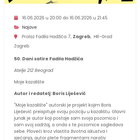
16.06.2026 u 20:00 do 16.06.2026 u 21:45
Najave
Prolaz Fadila Hadžića 7,
Zagreb
, HR-Grad
Zagreb
50. Dani satire Fadila Hadžića
Atelje 212 Beograd
Moje kazalište
Autor i redatelj: Boris Liješević
"Moje kazalište" autorski je projekt kojim Boris
Liješević preispituje svoju poziciju u kazalištu. Glavni
junak je autor koji postaje sam svoja pozornica i
sam svoj sadržaj, a onda s te pozornice sagledava
sebe. Ploveći kroz vlastita životna iskustva i
sjećanja, autor plete fragmentarni narativ