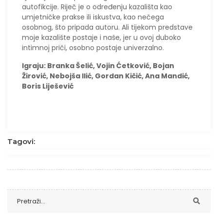
autofikcije. Riječ je o određenju kazališta kao
umjetničke prakse ili iskustva, kao nečega
osobnog, što pripada autoru. Ali tijekom predstave
moje kazalište postaje i naše, jer u ovoj duboko
intimnoj priči, osobno postaje univerzalno.
Igraju: Branka Šelić, Vojin Ćetković, Bojan
Žirović, Nebojša Ilić, Gordan Kičić, Ana Mandić,
Boris Liješević
Tagovi: