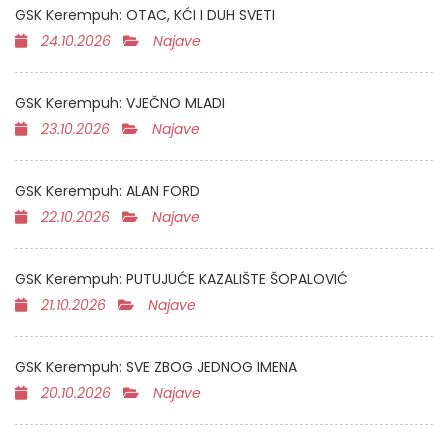
GSK Kerempuh: OTAC, KĆI I DUH SVETI
24.10.2026
Najave
GSK Kerempuh: VJEČNO MLADI
23.10.2026
Najave
GSK Kerempuh: ALAN FORD
22.10.2026
Najave
GSK Kerempuh: PUTUJUĆE KAZALIŠTE ŠOPALOVIĆ
21.10.2026
Najave
GSK Kerempuh: SVE ZBOG JEDNOG IMENA
20.10.2026
Najave