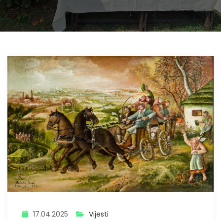
17.04.2025
Vijesti