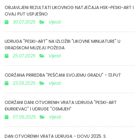
OBJAVLJENI REZULTATI LIKOVNOG NATJEČAJA HSK-PESKI-ART I
OVAJ PUT USPJEŠNO
30.07.2025
Vijesti
UDRUGA "PESKI-ART" NA IZLOŽBI "LIKOVNE MINIJATURE" U
GRADSKOM MUZEJU POŽEGA
25.07.2025
Vijesti
ODRŽANA PRIREDBA "PEŠČANI SVOJEMU GRADU" - 13.PUT
23.06.2025
Vijesti
ODRŽANI DANI OTVORENIH VRATA UDRUGA "PESKI-ART
ĐURĐEVAC" I UDRUGE "OSMIJEH"
07.06.2025
Vijesti
DAN OTVORENIH VRATA UDRUGA - DOVU 2025. S