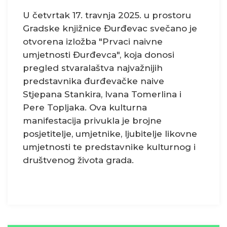
U četvrtak 17. travnja 2025. u prostoru
Gradske knjižnice Đurđevac svečano je
otvorena izložba "Prvaci naivne
umjetnosti Đurđevca", koja donosi
pregled stvaralaštva najvažnijih
predstavnika đurđevačke naive
Stjepana Stankira, Ivana Tomerlina i
Pere Topljaka. Ova kulturna
manifestacija privukla je brojne
posjetitelje, umjetnike, ljubitelje likovne
umjetnosti te predstavnike kulturnog i
društvenog života grada.