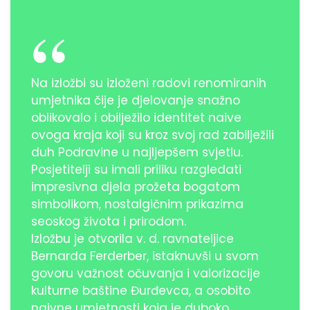
Na
izložbi su izloženi radovi renomiranih
umjetnika čije je djelovanje snažno
oblikovalo i obilježilo identitet naive
ovoga kraja koji su kroz svoj rad zabilježili
duh Podravine u najljepšem svjetlu.
Posjetitelji su imali priliku razgledati
impresivna djela prožeta bogatom
simbolikom, nostalgičnim prikazima
seoskog života i prirodom.
Izložbu je otvorila v. d. ravnateljice
Bernarda Ferderber, istaknuvši u svom
govoru važnost očuvanja i valorizacije
kulturne baštine Đurđevca, a osobito
naivne umjetnosti koja je duboko