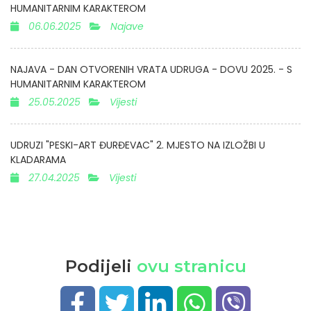
HUMANITARNIM KARAKTEROM
06.06.2025
Najave
NAJAVA - DAN OTVORENIH VRATA UDRUGA - DOVU 2025. - S
HUMANITARNIM KARAKTEROM
25.05.2025
Vijesti
UDRUZI "PESKI-ART ĐURĐEVAC" 2. MJESTO NA IZLOŽBI U
KLADARAMA
27.04.2025
Vijesti
Podijeli
ovu stranicu