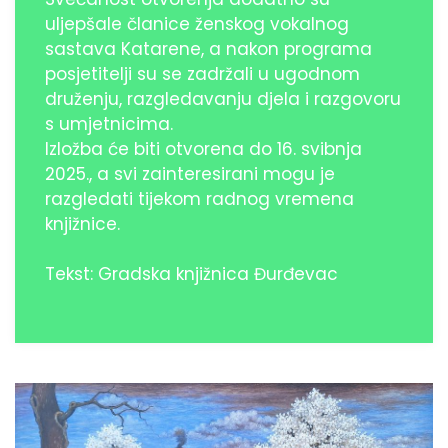
uljepšale članice ženskog vokalnog
sastava Katarene, a nakon programa
posjetitelji su se zadržali u ugodnom
druženju, razgledavanju djela i razgovoru
s umjetnicima.
Izložba će biti otvorena do 16. svibnja
2025., a svi zainteresirani mogu je
razgledati tijekom radnog vremena
knjižnice.
Tekst: Gradska knjižnica Đurđevac