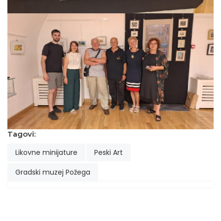
Tagovi:
Likovne minijature
Peski Art
Gradski muzej Požega