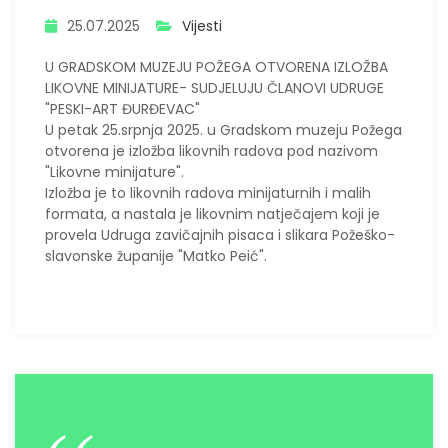
25.07.2025
Vijesti
U GRADSKOM MUZEJU POŽEGA OTVORENA IZLOŽBA
LIKOVNE MINIJATURE- SUDJELUJU ČLANOVI UDRUGE
"PESKI-ART ĐURĐEVAC"
U
petak 25.srpnja 2025. u Gradskom muzeju Požega
otvorena je izložba likovnih radova pod nazivom
"Likovne minijature".
Izložba je to likovnih radova minijaturnih i malih
formata, a nastala je likovnim natječajem koji je
provela Udruga zavičajnih pisaca i slikara Požeško-
slavonske županije "Matko Peić".