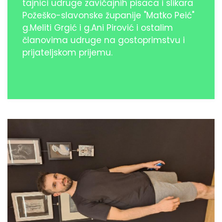
tajnici udruge zavičajnih pisaca i slikara
Požeško-slavonske županije "Matko Peić"
g.Meliti Grgić i g.Ani Pirović i ostalim
članovima udruge na gostoprimstvu i
prijateljskom prijemu.