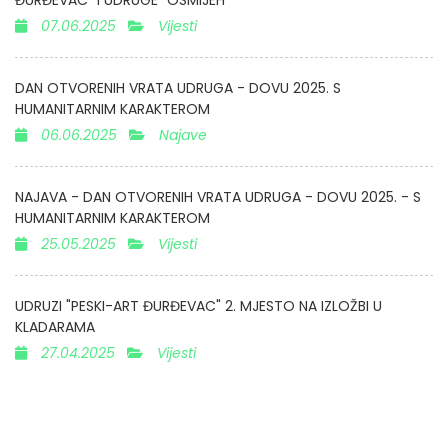
ĐURĐEVAC" I UDRUGE "OSMIJEH"
07.06.2025
Vijesti
DAN OTVORENIH VRATA UDRUGA - DOVU 2025. S
HUMANITARNIM KARAKTEROM
06.06.2025
Najave
NAJAVA - DAN OTVORENIH VRATA UDRUGA - DOVU 2025. - S
HUMANITARNIM KARAKTEROM
25.05.2025
Vijesti
UDRUZI "PESKI-ART ĐURĐEVAC" 2. MJESTO NA IZLOŽBI U
KLADARAMA
27.04.2025
Vijesti