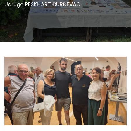
Udruga PESKI-ART ĐURĐEVAC