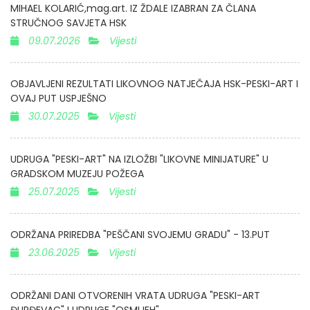
MIHAEL KOLARIĆ,mag.art. IZ ŽDALE IZABRAN ZA ČLANA
STRUČNOG SAVJETA HSK
09.07.2026
Vijesti
OBJAVLJENI REZULTATI LIKOVNOG NATJEČAJA HSK-PESKI-ART I
OVAJ PUT USPJEŠNO
30.07.2025
Vijesti
UDRUGA "PESKI-ART" NA IZLOŽBI "LIKOVNE MINIJATURE" U
GRADSKOM MUZEJU POŽEGA
25.07.2025
Vijesti
ODRŽANA PRIREDBA "PEŠČANI SVOJEMU GRADU" - 13.PUT
23.06.2025
Vijesti
ODRŽANI DANI OTVORENIH VRATA UDRUGA "PESKI-ART