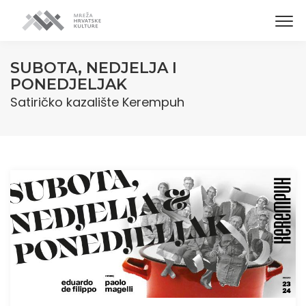
SUBOTA, NEDJELJA I
PONEDJELJAK
Satiričko kazalište Kerempuh