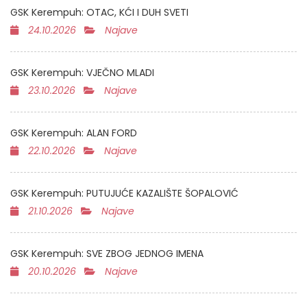
GSK Kerempuh: OTAC, KĆI I DUH SVETI
24.10.2026
Najave
GSK Kerempuh: VJEČNO MLADI
23.10.2026
Najave
GSK Kerempuh: ALAN FORD
22.10.2026
Najave
GSK Kerempuh: PUTUJUĆE KAZALIŠTE ŠOPALOVIĆ
21.10.2026
Najave
GSK Kerempuh: SVE ZBOG JEDNOG IMENA
20.10.2026
Najave