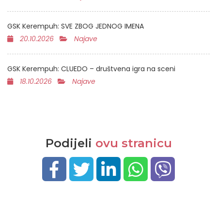
GSK Kerempuh: SVE ZBOG JEDNOG IMENA
20.10.2026
Najave
GSK Kerempuh: CLUEDO – društvena igra na sceni
18.10.2026
Najave
Podijeli
ovu stranicu