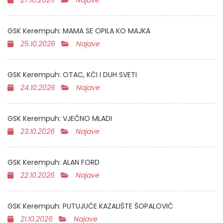
27.10.2026
Najave
GSK Kerempuh: MAMA SE OPILA KO MAJKA
25.10.2026
Najave
GSK Kerempuh: OTAC, KĆI I DUH SVETI
24.10.2026
Najave
GSK Kerempuh: VJEČNO MLADI
23.10.2026
Najave
GSK Kerempuh: ALAN FORD
22.10.2026
Najave
GSK Kerempuh: PUTUJUĆE KAZALIŠTE ŠOPALOVIĆ
21.10.2026
Najave