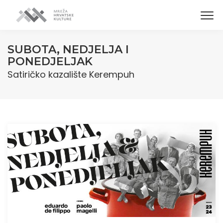
SUBOTA, NEDJELJA I
PONEDJELJAK
Satiričko kazalište Kerempuh