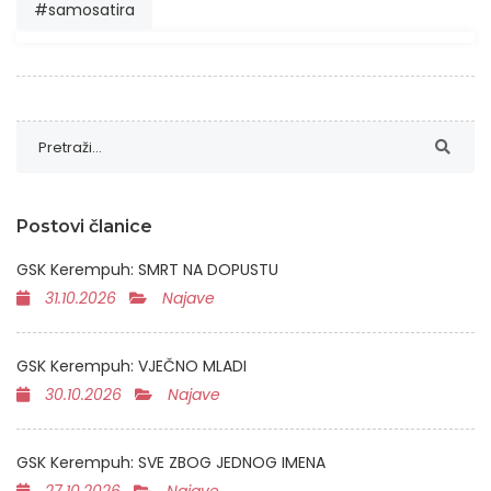
#samosatira
Postovi članice
GSK Kerempuh: SMRT NA DOPUSTU
31.10.2026
Najave
GSK Kerempuh: VJEČNO MLADI
30.10.2026
Najave
GSK Kerempuh: SVE ZBOG JEDNOG IMENA