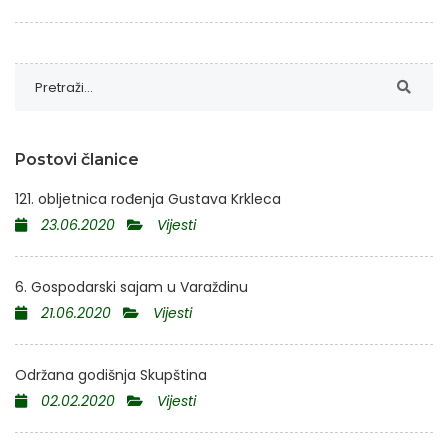
Postovi članice
121. obljetnica rođenja Gustava Krkleca
23.06.2020
Vijesti
6. Gospodarski sajam u Varaždinu
21.06.2020
Vijesti
Održana godišnja Skupština
02.02.2020
Vijesti