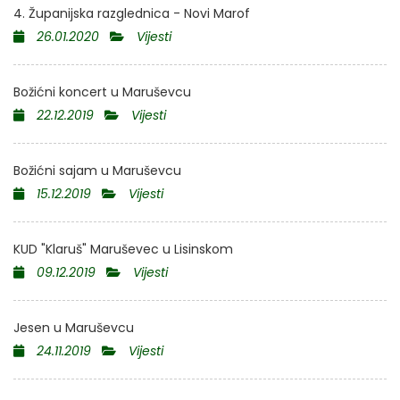
4. Županijska razglednica - Novi Marof
26.01.2020
Vijesti
Božićni koncert u Maruševcu
22.12.2019
Vijesti
Božićni sajam u Maruševcu
15.12.2019
Vijesti
KUD "Klaruš" Maruševec u Lisinskom
09.12.2019
Vijesti
Jesen u Maruševcu
24.11.2019
Vijesti