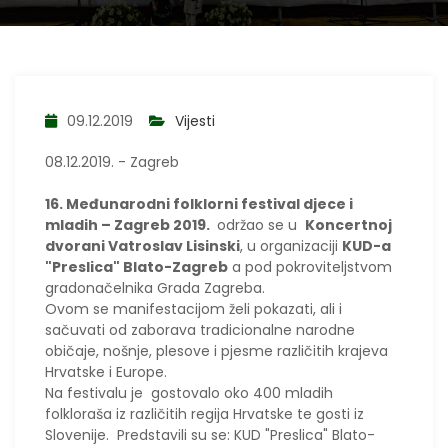
09.12.2019
Vijesti
08.12.2019. - Zagreb
16. Međunarodni folklorni festival djece i
mladih – Zagreb 2019.
održao se u
Koncertnoj
dvorani Vatroslav Lisinski
, u organizaciji
KUD-a
"Preslica" Blato-Zagreb
a pod pokroviteljstvom
gradonačelnika Grada Zagreba.
Ovom se manifestacijom želi pokazati, ali i
sačuvati od zaborava tradicionalne narodne
običaje, nošnje, plesove i pjesme različitih krajeva
Hrvatske i Europe.
Na festivalu je gostovalo oko 400 mladih
folkloraša iz različitih regija Hrvatske te gosti iz
Slovenije. Predstavili su se: KUD "Preslica" Blato-