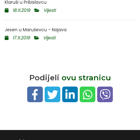
Klaruši u Pribislavcu
18.11.2019
Vijesti
Jesen u Maruševcu - Najava
17.11.2019
Vijesti
Podijeli
ovu stranicu