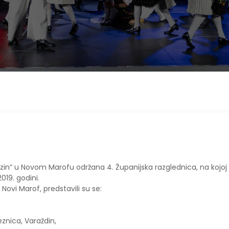
in“ u Novom Marofu održana 4. Županijska razglednica, na kojoj
019. godini.
ovi Marof, predstavili su se:
eznica, Varaždin,