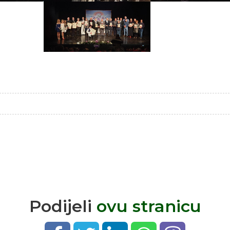
Podijeli
ovu stranicu