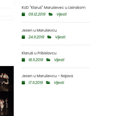
KUD "Klaruš" Maruševec u Lisinskom
09.12.2019
Vijesti
Jesen u Maruševcu
24.11.2019
Vijesti
Klaruši u Pribislavcu
18.11.2019
Vijesti
Jesen u Maruševcu - Najava
17.11.2019
Vijesti