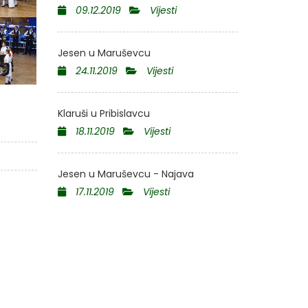
09.12.2019
Vijesti
Jesen u Maruševcu
24.11.2019
Vijesti
Klaruši u Pribislavcu
18.11.2019
Vijesti
Jesen u Maruševcu - Najava
17.11.2019
Vijesti