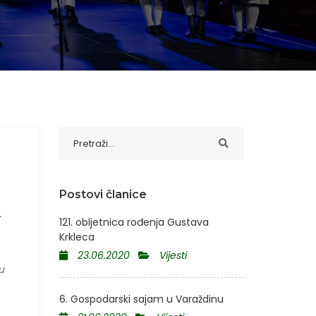
Postovi članice
.
121. obljetnica rođenja Gustava
Krkleca
23.06.2020
Vijesti
u
6. Gospodarski sajam u Varaždinu