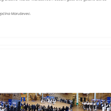
 Općina Maruševec.