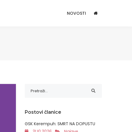
NOVOSTI
Postovi članice
GSK Kerempuh: SMRT NA DOPUSTU
31.10.2026
Najave