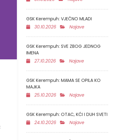
GSK Kerempuh: VJEČNO MLADI
30.10.2026
Najave
GSK Kerempuh: SVE ZBOG JEDNOG
IMENA
27.10.2026
Najave
GSK Kerempuh: MAMA SE OPILA KO
MAJKA
25.10.2026
Najave
GSK Kerempuh: OTAC, KĆI I DUH SVETI
24.10.2026
Najave
: