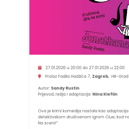
27.01.2026 u 20:00 do 27.01.2026 u 22:00
Prolaz Fadila Hadžića 7,
Zagreb
, HR-Grad
Autor:
Sandy Rustin
Prijevod, režija i adaptacija:
Nina Kleflin
Ova je krimi komedija nastala kao adaptacija 
detektivskom društvenom igrom Clue, kod nas 
Na sceni!”