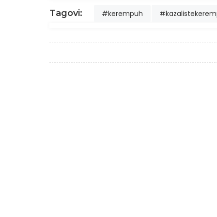
Tagovi:
#kerempuh
#kazalistekere