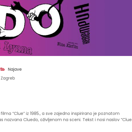
Najave
 Zagreb
filma “Clue” iz 1985., a sve zajedno inspirirano je poznatom
nazvana Cluedo, oživljenom na sceni. Tekst i nosi naslov “Clue