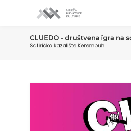
CLUEDO - društvena igra na s
Satiričko kazalište Kerempuh