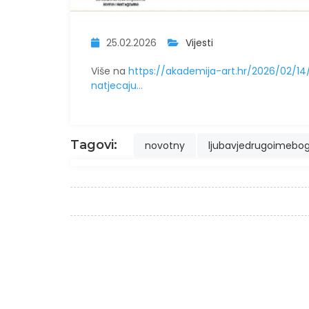
25.02.2026
Vijesti
Više na
https://akademija-art.hr/2026/02/1
natjecaju...
Tagovi:
novotny
ljubavjedrugoimebo