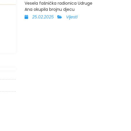
Vesela fašnička radionica Udruge
Ana okupila brojnu djecu
25.02.2025
Vijesti