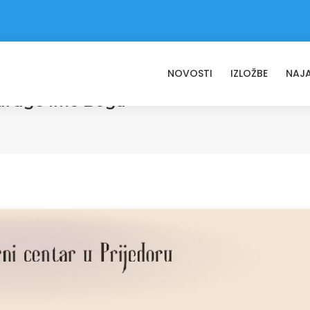
NOVOSTI
IZLOŽBE
NAJ
 drugo ime Boga