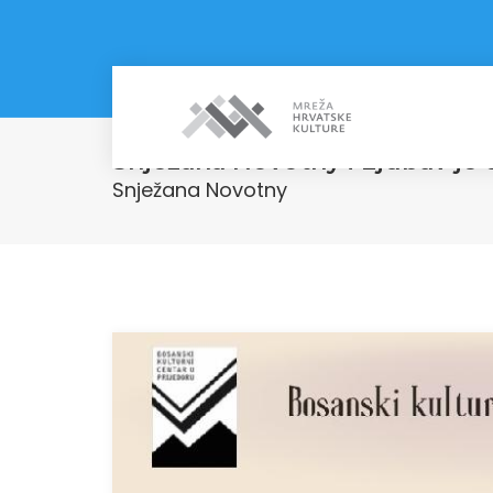
Snježana Novotny i Ljubav je
Snježana Novotny