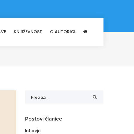
AVE
KNJIŽEVNOST
O AUTORICI
Postovi članice
Intervju