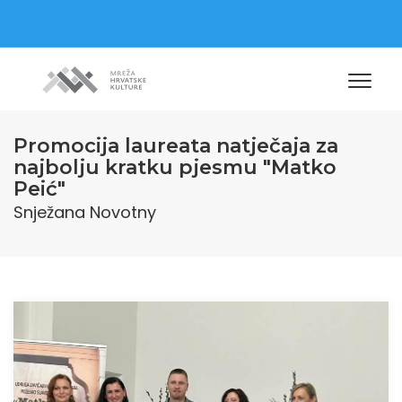
Promocija laureata natječaja za
najbolju kratku pjesmu "Matko
Peić"
Snježana Novotny