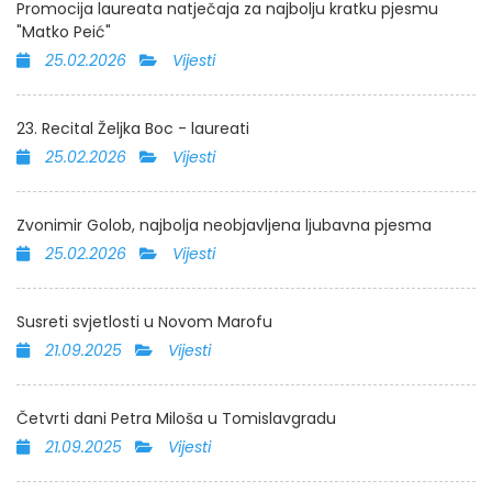
Promocija laureata natječaja za najbolju kratku pjesmu
"Matko Peić"
25.02.2026
Vijesti
23. Recital Željka Boc - laureati
25.02.2026
Vijesti
Zvonimir Golob, najbolja neobjavljena ljubavna pjesma
25.02.2026
Vijesti
Susreti svjetlosti u Novom Marofu
21.09.2025
Vijesti
Četvrti dani Petra Miloša u Tomislavgradu
21.09.2025
Vijesti