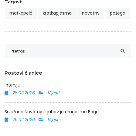
Tagovi:
matkopeić
kratkapjesma
novotny
požega
Postovi članice
Intervju
25.03.2026
Vijesti
Snježana Novotny i Ljubav je drugo ime Boga
25.02.2026
Vijesti