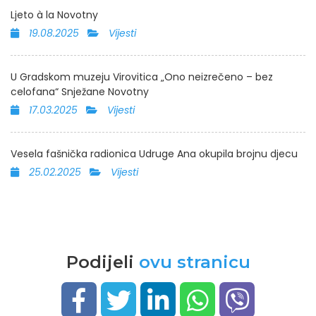
Ljeto à la Novotny
19.08.2025
Vijesti
U Gradskom muzeju Virovitica „Ono neizrečeno – bez
celofana“ Snježane Novotny
17.03.2025
Vijesti
Vesela fašnička radionica Udruge Ana okupila brojnu djecu
25.02.2025
Vijesti
Podijeli
ovu stranicu