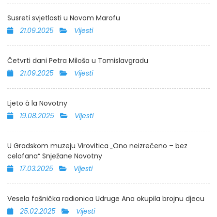
Susreti svjetlosti u Novom Marofu
21.09.2025
Vijesti
Četvrti dani Petra Miloša u Tomislavgradu
21.09.2025
Vijesti
Ljeto à la Novotny
19.08.2025
Vijesti
U Gradskom muzeju Virovitica „Ono neizrečeno – bez
celofana“ Snježane Novotny
17.03.2025
Vijesti
Vesela fašnička radionica Udruge Ana okupila brojnu djecu
25.02.2025
Vijesti