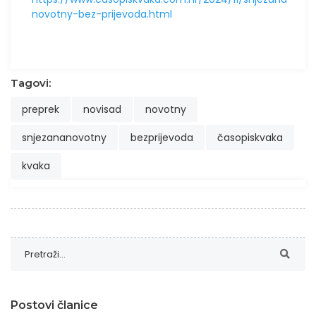
novotny-bez-prijevoda.html
Tagovi:
preprek
novisad
novotny
snjezananovotny
bezprijevoda
časopiskvaka
kvaka
Postovi članice