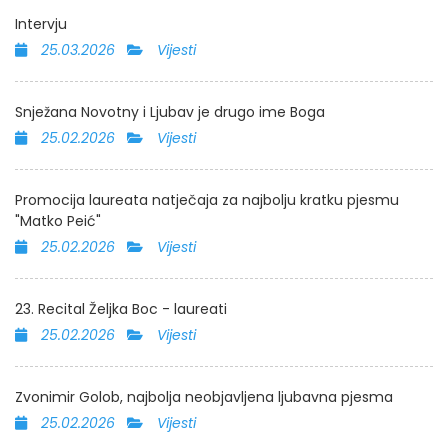
Intervju
25.03.2026
Vijesti
Snježana Novotny i Ljubav je drugo ime Boga
25.02.2026
Vijesti
Promocija laureata natječaja za najbolju kratku pjesmu
"Matko Peić"
25.02.2026
Vijesti
23. Recital Željka Boc - laureati
25.02.2026
Vijesti
Zvonimir Golob, najbolja neobjavljena ljubavna pjesma
25.02.2026
Vijesti