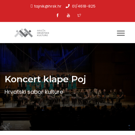
tajnik@hrsk.hr
01/4618-825
Koncert klape Poj
Hrvatski sabor kulture