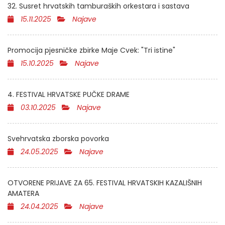
32. Susret hrvatskih tamburaških orkestara i sastava
15.11.2025
Najave
Promocija pjesničke zbirke Maje Cvek: "Tri istine"
15.10.2025
Najave
4. FESTIVAL HRVATSKE PUČKE DRAME
03.10.2025
Najave
Svehrvatska zborska povorka
24.05.2025
Najave
OTVORENE PRIJAVE ZA 65. FESTIVAL HRVATSKIH KAZALIŠNIH
AMATERA
24.04.2025
Najave