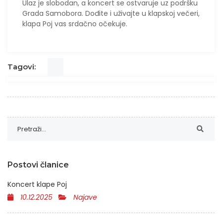
Ulaz je slobodan, a koncert se ostvaruje uz podršku
Grada Samobora. Dođite i uživajte u klapskoj večeri,
klapa Poj vas srdačno očekuje.
Tagovi:
Postovi članice
Koncert klape Poj
10.12.2025
Najave