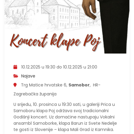
10.12.2025 u 19:30 do 10.12.2025 u 21:00
Najave
Trg Matice hrvatske 6,
Samobor
, HR-
Zagrebačka županija
U srijedu, 10. prosinca u 19:30 sati, u galeriji Prica u
Samoboru klapa Poj održava svoj tradicionalni
Godišnji koncert. Uz domaćine nastupaju Vokalni
ansambl Samoborke, klapa Barun iz Svete Nedelje
te gosti iz Slovenije – klapa Mali Grad iz Kamnika.