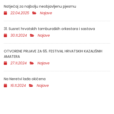
Natječaj za najbolju neobjavljenu pjesmu
22.04.2025
Najave
31. Susret hrvatskih tamburaških orkestara i sastava
30.11.2024
Najave
OTVORENE PRIJAVE ZA 65. FESTIVAL HRVATSKIH KAZALIŠNIH
AMATERA
27.11.2024
Najave
Na Neretvi lađa okićena
16.11.2024
Najave