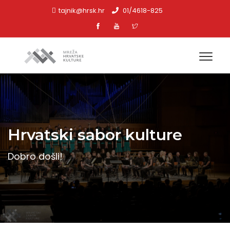
tajnik@hrsk.hr
01/4618-825
Hrvatski sabor kulture
Dobro došli!