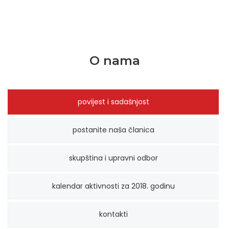
O nama
povijest i sadašnjost
postanite naša članica
skupština i upravni odbor
kalendar aktivnosti za 2018. godinu
kontakti