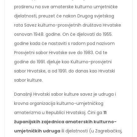
proširenu na sve amaterske kulturno umjetničke
djelatnosti, preuzet će nakon Drugog svjetskog
rata Savez kulturno-prosvjetnih društava Hrvatske
osnovan 1948. godine. On će djelovati do 1955.
godine kada će nastaviti s radom pod nazivom
Prosvjetni sabor Hrvatske sve do 1983. Od te
godine do 1991. djeluje kao Kulturno-prosvjetni
sabor Hrvatske, a od 1991. do danas kao Hrvatski
sabor kulture.
Današnji Hrvatski sabor kulture savez je udruga i
krovna organizacija kulturno-umjetničkog
amaterizma u Republici Hrvatskoj. Čini ga
11
županijskih zajednica amaterskih kulturno-
umjetničkih udruga
ili djelatnosti (u Zagrebačkoj,