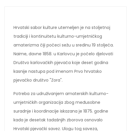
Hrvatski sabor kulture utemeljen je na stoljetnoj
tradiciji i kontinuitetu kulturno-umjetničkog
amaterizma čiji počeci sežu u sredinu 19 stoljeća.
Naime, davne 1858. u Karlovcu je počelo djelovati
Društvo karlovačkih pjevača koje deset godina
kasnije nastupa pod imenom Prvo hrvatsko
pjevačko društvo "Zora".
Potreba za udruživanjem amaterskih kulturno-
umjetničkih organizacija zbog međusobne
suradnje i koordinacije iskazana je 1875. godine
kada je desetak tadašnjih zborova osnovalo
Hrvatski pjevački savez. Ulogu tog saveza,