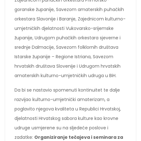
goranske županije, Savezom amaterskih puhačkih
orkestara Slavonije i Baranje, Zajednicom kulturno-
umjetničkih djelatnosti Vukovarsko-srijemske
županije, Udrugom puhačkih orkestara sjeverne i
srednje Dalmacije, Savezom folklornih društava
Istarske županije – Regione Istriana, Savezom
hrvatskih društava Slovenije i Udrugom hrvatskih
amaterskih kulturno-umjetničkih udruga u BiH.
Da bi se nastavio spomenuti kontinuitet te dalje
razvijao kulturno-umjetnički amaterizam, a
poglavito njegova kvaliteta u Republici Hrvatskoj,
djelatnosti Hrvatskog sabora kulture kao krovne
udruge usmjerene su na sljedeće poslove i
zadatke:
Organiziranje tečajeva i seminara za