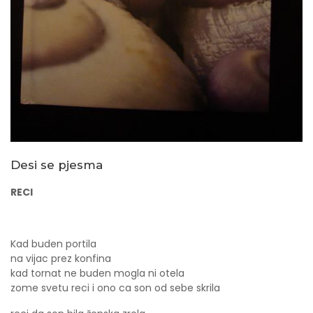
Desi se pjesma
RECI
Kad buden portila
na vijac prez konfina
kad tornat ne buden mogla ni otela
zome svetu reci i ono ca son od sebe skrila