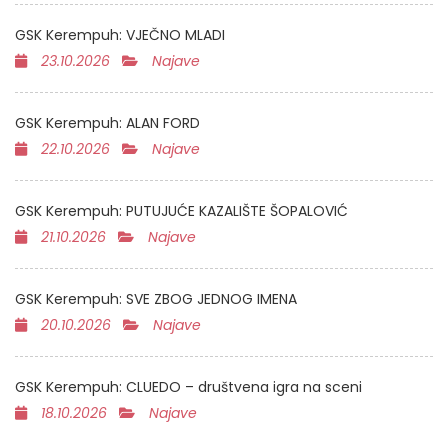
GSK Kerempuh: VJEČNO MLADI
23.10.2026
Najave
GSK Kerempuh: ALAN FORD
22.10.2026
Najave
GSK Kerempuh: PUTUJUĆE KAZALIŠTE ŠOPALOVIĆ
21.10.2026
Najave
GSK Kerempuh: SVE ZBOG JEDNOG IMENA
20.10.2026
Najave
GSK Kerempuh: CLUEDO – društvena igra na sceni
18.10.2026
Najave