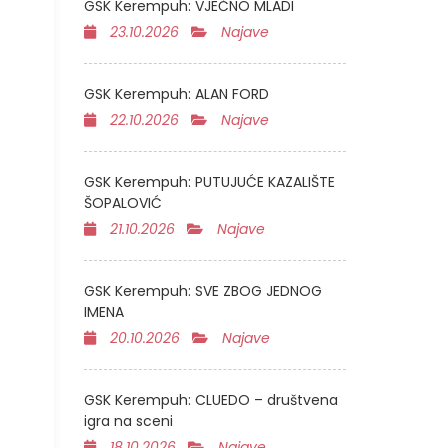
GSK Kerempuh: VJEČNO MLADI
23.10.2026
Najave
GSK Kerempuh: ALAN FORD
22.10.2026
Najave
GSK Kerempuh: PUTUJUĆE KAZALIŠTE
ŠOPALOVIĆ
21.10.2026
Najave
GSK Kerempuh: SVE ZBOG JEDNOG
IMENA
20.10.2026
Najave
GSK Kerempuh: CLUEDO – društvena
igra na sceni
18.10.2026
Najave