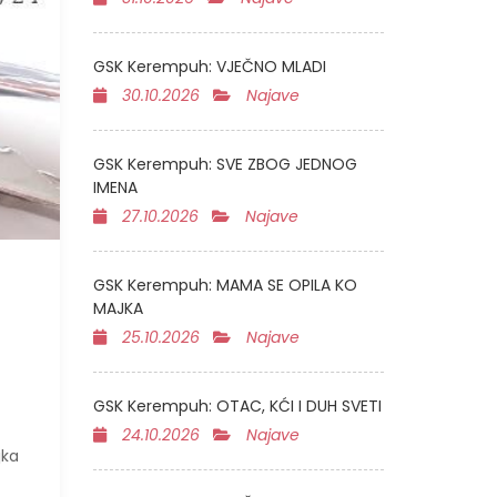
GSK Kerempuh: VJEČNO MLADI
30.10.2026
Najave
GSK Kerempuh: SVE ZBOG JEDNOG
IMENA
27.10.2026
Najave
GSK Kerempuh: MAMA SE OPILA KO
MAJKA
25.10.2026
Najave
GSK Kerempuh: OTAC, KĆI I DUH SVETI
24.10.2026
Najave
jka