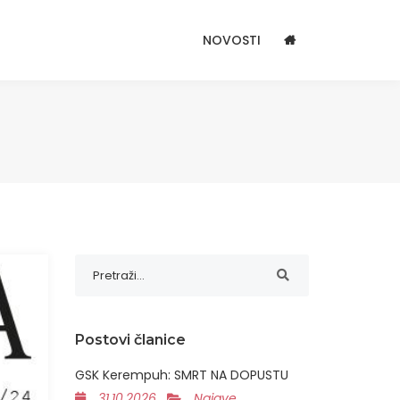
NOVOSTI
Postovi članice
GSK Kerempuh: SMRT NA DOPUSTU
31.10.2026
Najave