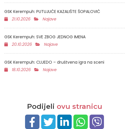
GSK Kerempuh: PUTUJUĆE KAZALIŠTE ŠOPALOVIĆ
21.10.2026
Najave
GSK Kerempuh: SVE ZBOG JEDNOG IMENA
20.10.2026
Najave
GSK Kerempuh: CLUEDO – društvena igra na sceni
18.10.2026
Najave
Podijeli
ovu stranicu