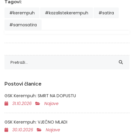
Tagovi:
#kerempuh
#kazalistekerempuh
#satira
#samosatira
Postovi članice
GSK Kerempuh: SMRT NA DOPUSTU
31.10.2026
Najave
GSK Kerempuh: VJEČNO MLADI
30.10.2026
Najave