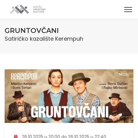
GRUNTOVČANI
Satiričko kazalište Kerempuh
26.10.2025 u 20:00 do 26.10.2025 u 22:40