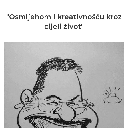
"Osmijehom i kreativnošću kroz
cijeli život"