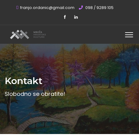
franjo.ordanic@gmail.com
098 / 9289 105
Kontakt
Slobodno se obratite!